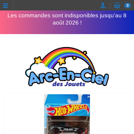
Congés d'été
0
Les commandes sont indisponibles jusqu'au 8
août 2026 !