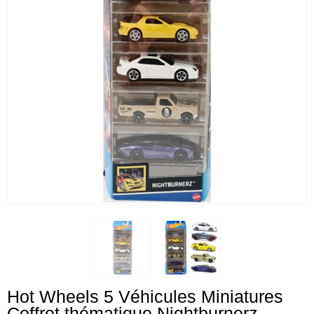
Hot Wheels 5 Véhicules Miniatures
Coffret thématique Nightburnerz