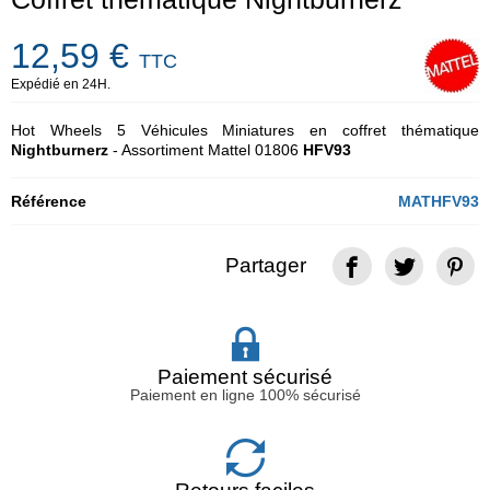
12,59 €
TTC
Expédié en 24H.
Hot Wheels 5 Véhicules Miniatures en coffret thématique
Nightburnerz
- Assortiment Mattel 01806
HFV93
Référence
MATHFV93
Partager
Paiement sécurisé
Paiement en ligne 100% sécurisé