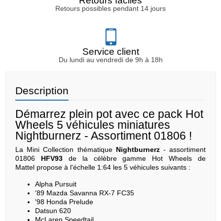
Retours faciles
Retours possibles pendant 14 jours
Service client
Du lundi au vendredi de 9h à 18h
Description
Démarrez plein pot avec ce pack Hot
Wheels 5 véhicules miniatures
Nightburnerz - Assortiment 01806 !
La Mini Collection thématique
Nightburnerz
- assortiment
01806
HFV93
de la célèbre gamme Hot Wheels de
Mattel propose à l'échelle 1:64 les 5 véhicules suivants :
Alpha Pursuit
'89 Mazda Savanna RX-7 FC35
'98 Honda Prelude
Datsun 620
McLaren Speedtail