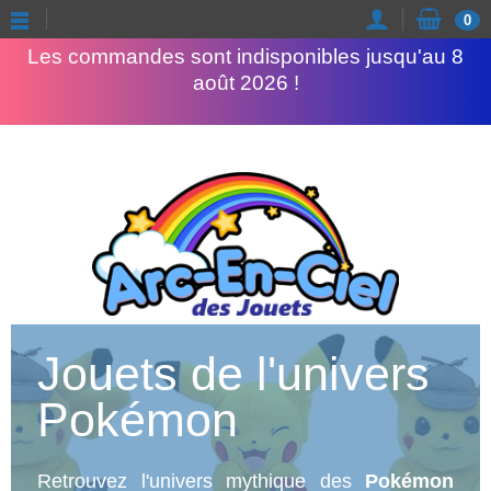
Congés d'été
0
Les commandes sont indisponibles jusqu'au 8
août 2026 !
Jouets de l'univers
Pokémon
Retrouvez l'univers mythique des
Pokémon