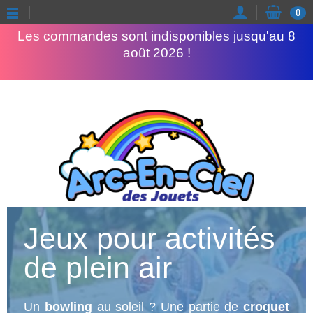
Congés d'été
0
Les commandes sont indisponibles jusqu'au 8
août 2026 !
Jeux pour activités
de plein air
Un
bowling
au soleil ? Une partie de
croquet