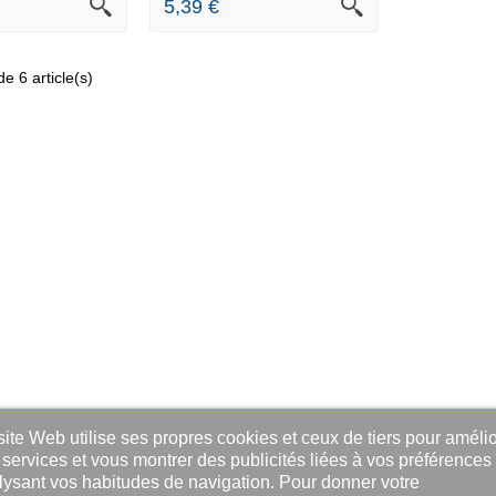
5,39 €
e 6 article(s)
ite Web utilise ses propres cookies et ceux de tiers pour amélio
services et vous montrer des publicités liées à vos préférences
lysant vos habitudes de navigation. Pour donner votre