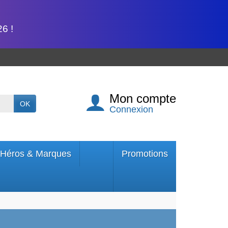
6 !
Mon compte
OK
Connexion
Héros & Marques
Promotions