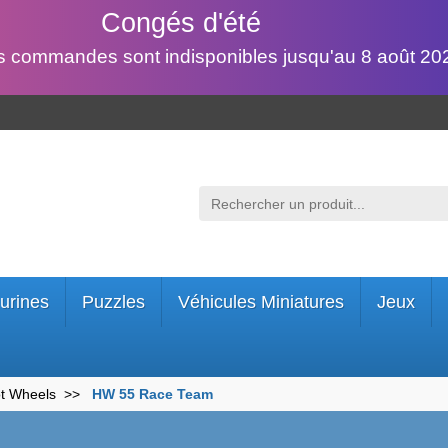
Congés d'été
s commandes sont indisponibles jusqu'au 8 août 202
urines
Puzzles
Véhicules Miniatures
Jeux
ot Wheels
HW 55 Race Team