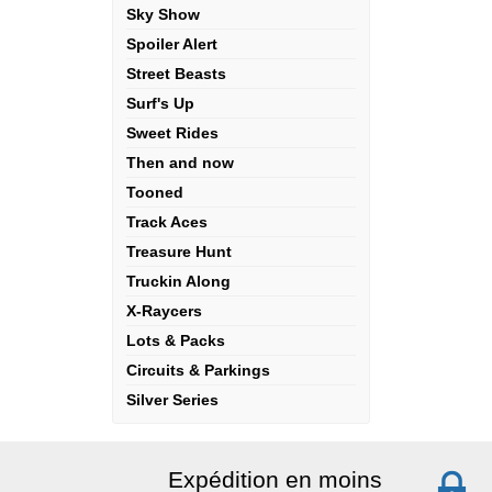
Sky Show
Spoiler Alert
Street Beasts
Surf's Up
Sweet Rides
Then and now
Tooned
Track Aces
Treasure Hunt
Truckin Along
X-Raycers
Lots & Packs
Circuits & Parkings
Silver Series
Expédition en moins