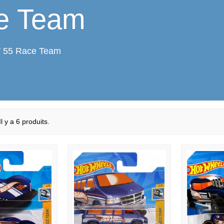
e Team
W 55 Race Team
Il y a 6 produits.