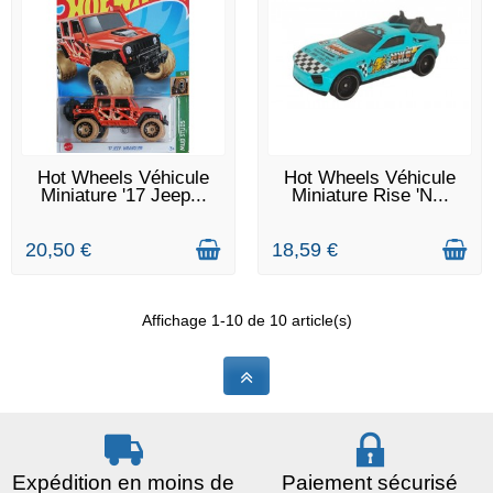
EN STOCK
EN STOCK
Hot Wheels Véhicule
Hot Wheels Véhicule
Miniature '17 Jeep...
Miniature Rise 'N...
20,50 €
18,59 €
Affichage 1-10 de 10 article(s)
Expédition en moins de
Paiement sécurisé