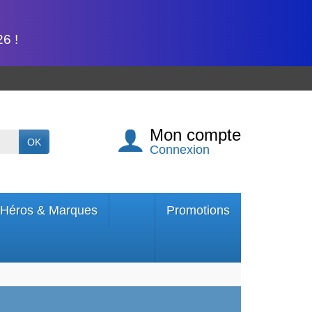
6 !
Mon compte
OK
Connexion
Héros & Marques
Promotions