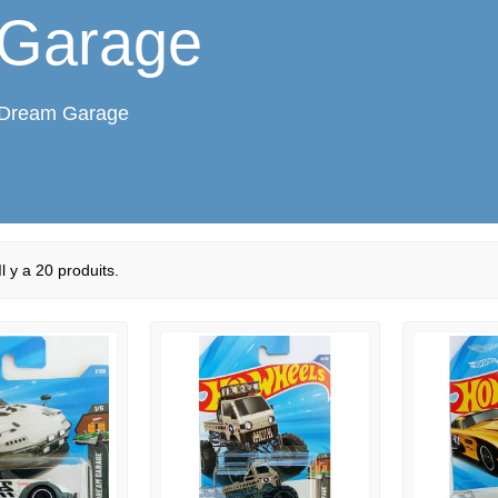
Garage
 Dream Garage
Il y a 20 produits.