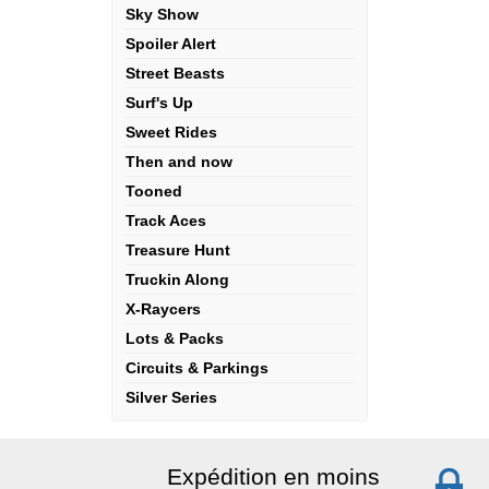
Sky Show
Spoiler Alert
Street Beasts
Surf's Up
Sweet Rides
Then and now
Tooned
Track Aces
Treasure Hunt
Truckin Along
X-Raycers
Lots & Packs
Circuits & Parkings
Silver Series
Expédition en moins