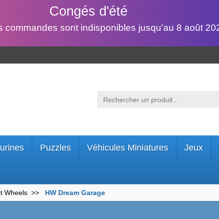
Congés d'été
s commandes sont indisponibles jusqu'au 8 août 202
urines
Puzzles
Véhicules Miniatures
Jeux
ot Wheels
HW Dream Garage