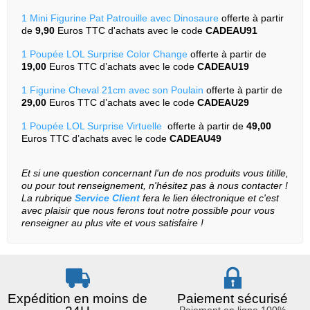
1
Mini Figurine Pat Patrouille avec Dinosaure
offerte à partir
de
9,90
Euros TTC d'achats avec le code
CADEAU91
1
Poupée LOL Surprise Color Change
offerte à partir de
19,00
Euros TTC d’achats avec le code
CADEAU19
1
Figurine Cheval 21cm avec son Poulain
offerte à partir de
29,00
Euros TTC d’achats avec le code
CADEAU29
1
Poupée LOL Surprise Virtuelle
offerte à partir de
49,00
Euros TTC d’achats avec le code
CADEAU49
Et si une question concernant l'un de nos produits vous titille,
ou pour tout renseignement, n'hésitez pas à nous contacter !
La rubrique
Service Client
fera le lien électronique et c'est
avec plaisir que nous ferons tout notre possible pour vous
renseigner au plus vite et vous satisfaire
!
Expédition en moins de
Paiement sécurisé
Paiement en ligne 100%