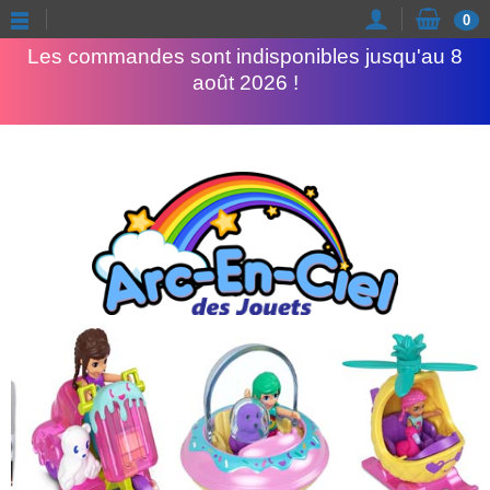
Congés d'été
0
Les commandes sont indisponibles jusqu'au 8
août 2026 !