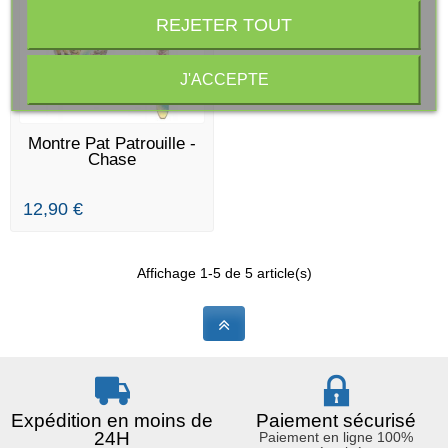
REJETER TOUT
J'ACCEPTE
EN STOCK
Montre Pat Patrouille -
Chase
12,90 €
Affichage 1-5 de 5 article(s)
Expédition en moins de
Paiement sécurisé
24H
Paiement en ligne 100%