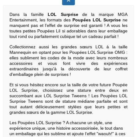
Dans la famille
LOL Surprise
de la marque MGA
Entertainment, les formats des
Poupées LOL Surprise
ne
manquent pas et l’effet de surprise est garanti ! A vous les
toutes petites Poupées Lil si adorables dans leur emballage
tout rond ou parfaitement cubique tel un cadeau parfait !
Collectionnez aussi les grandes sœurs LOL à la taille
Mannequin en optant pour les Poupées LOL Surprise OMG :
elles subliment les codes de la mode avec leurs nombreux
accessoires et vous font vivre des expériences
extraordinaires jusqu'à la découverte de leur coffret
d'emballage plein de surprises !
Et si vous hésitez encore sur la taille de votre future Poupée
LOL Surprise, choisissez une stature entre deux en
succombant aux LOL Surprise Tweens ! Les Poupées LOL
Surprise Tweens sont de stature médiane parfaite et sont
tout autant délicieusement stylées que leurs petites et
grandes sœurs de la gamme LOL Surprise.
Les Poupées LOL Surprise ? A chacune un style, une
expérience unique, une histoire accessoirisée, le tout dans
un emballage qui les sublime et ajoute l’effet "waouh!" à ces