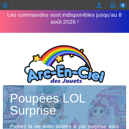
Congés d'été
0
Les commandes sont indisponibles jusqu'au 8
août 2026 !
Poupées LOL
Surprise
Prenez la vie avec sourire & par surprise avec