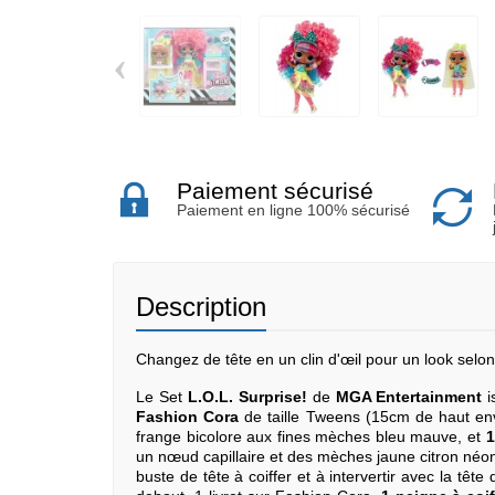
‹
Paiement sécurisé
Paiement en ligne 100% sécurisé
Description
Changez de tête en un clin d'œil pour un look selo
Le Set
L.O.L. Surprise!
de
MGA Entertainment
i
Fashion Cora
de taille Tweens (15cm de haut env
frange bicolore aux fines mèches bleu mauve, et
1
un nœud capillaire et des mèches jaune citron néon
buste de tête à coiffer et à intervertir avec la tê