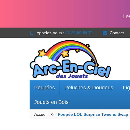
Le
Appelez-nous :
06 26 09 54 71
Contact
Poupées
Peluches & Doudous
Fig
Jouets en Bois
Accueil
Poupée LOL Surprise Tweens Swap 