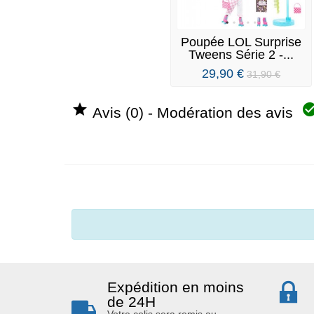
Poupée LOL Surprise
Tweens Série 2 -...
29,90 €
31,90 €

Avis (0) - Modération des avis
Expédition en moins
de 24H
Votre colis sera remis au