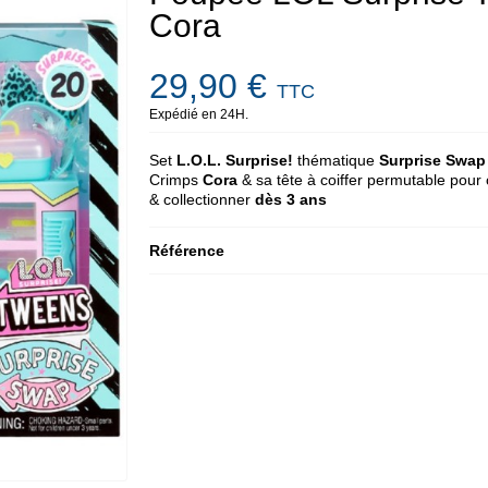
Cora
29,90 €
TTC
Expédié en 24H.
Set
L.O.L. Surprise!
thématique
Surprise Swap
Crimps
Cora
& sa tête à coiffer permutable pour
& collectionner
dès 3 ans
Référence