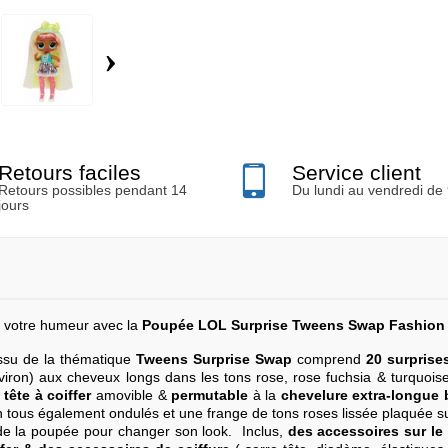
›
Retours faciles
Service client
Retours possibles pendant 14
Du lundi au vendredi de
jours
n votre humeur avec la
Poupée LOL Surprise Tweens Swap Fashion 
ssu de la thématique
Tweens Surprise Swap
comprend
20 surprise
iron) aux cheveux longs dans les tons rose, rose fuchsia & turquoise
 tête à coiffer
amovible &
permutable
à la
chevelure extra-longue 
 tous également ondulés et une frange de tons roses lissée plaquée s
te de la poupée pour changer son look. Inclus,
des accessoires
sur le