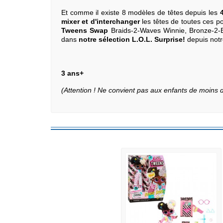
Et comme il existe 8 modèles de têtes depuis les
4
mixer et d'interchanger
les têtes de toutes ces
Tweens Swap
Braids-2-Waves Winnie, Bronze-2-Bl
dans
notre sélection L.O.L. Surprise!
depuis notr
3 ans+
(Attention ! Ne convient pas aux enfants de moins 