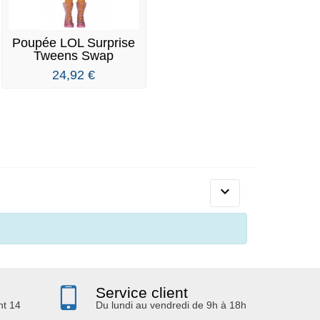
Poupée LOL Surprise
Tweens Swap
Fashion...
24,92 €

Service client
nt 14
Du lundi au vendredi de 9h à 18h