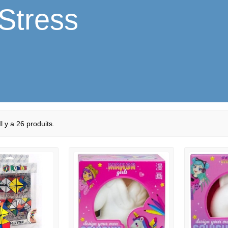
-Stress
Il y a 26 produits.