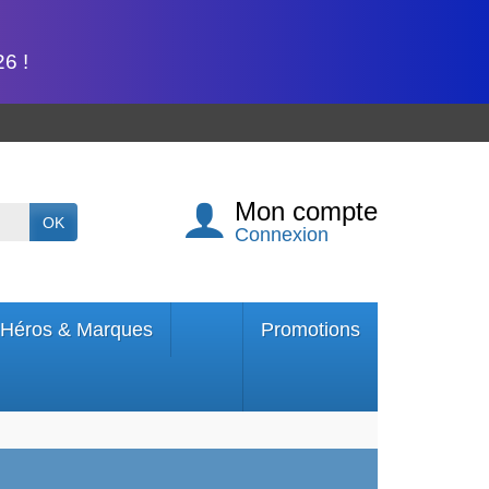
6 !
Mon compte
OK
Connexion
Héros & Marques
Promotions