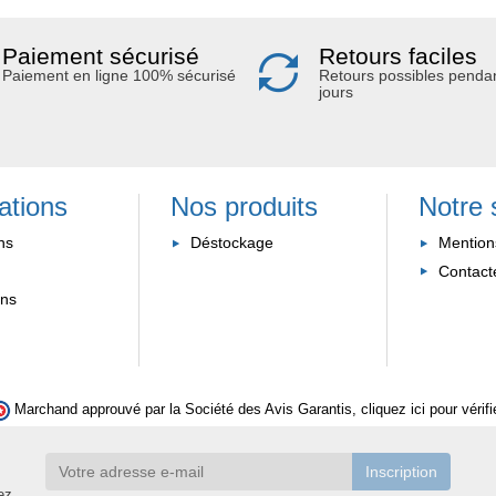
Paiement sécurisé
Retours faciles
Paiement en ligne 100% sécurisé
Retours possibles penda
jours
ations
Nos produits
Notre 
ns
Déstockage
Mention
Contact
ons
Marchand approuvé par la Société des Avis Garantis,
cliquez ici pour vérifi
ez