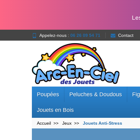
Le
Appelez-nous :
06 26 09 54 71
Contact
Poupées
Peluches & Doudous
Fig
Jouets en Bois
Accueil
Jeux
Jouets Anti-Stress