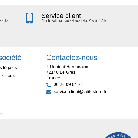
Service client
nt 14
Du lundi au vendredi de 9h à 18h
société
Contactez-nous
2 Route d'Hantenaise
s légales
72140 Le Grez
ez-nous
France
06 26 09 54 71
service-client@latifestore.fr
er
.