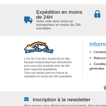
Expédition en moins
de 24H
Votre colis sera remis au
transporteur en moins de 24h
ouvrables.
Inform
Livraiso
Retours
L'Arc-En-Ciel des Jouets est un site
français indépendant qui sélectionne
Conditi
pour vous des produits avec de très
générales
bons rapports qualité/prix.
Tous nos stocks sont en France et
expédiés en moins de 24h ouvrables.
Inscription à la newsletter
Vous pouvez vous désinscrire à tout moment. Vous trouver