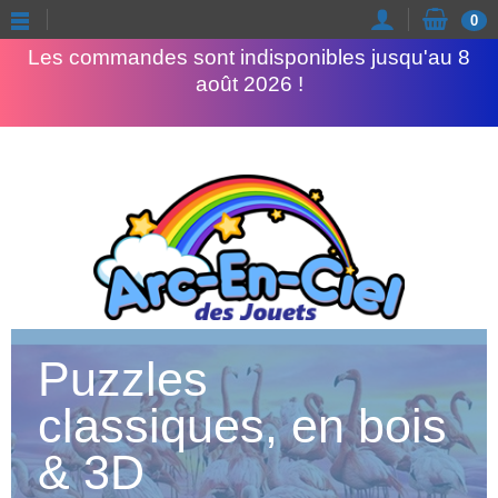
Congés d'été
0
Les commandes sont indisponibles jusqu'au 8
août 2026 !
Puzzles
classiques, en bois
& 3D