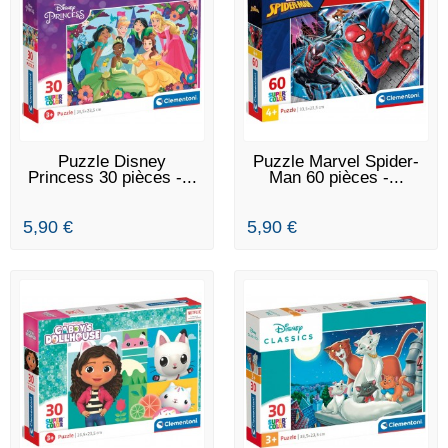
EN STOCK
EN STOCK
Puzzle Disney
Puzzle Marvel Spider-
Princess 30 pièces -...
Man 60 pièces -...
5,90 €
5,90 €