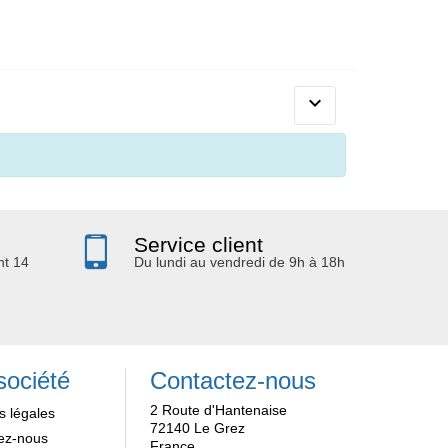

Service client
nt 14
Du lundi au vendredi de 9h à 18h
société
Contactez-nous
2 Route d'Hantenaise
s légales
72140 Le Grez
ez-nous
France