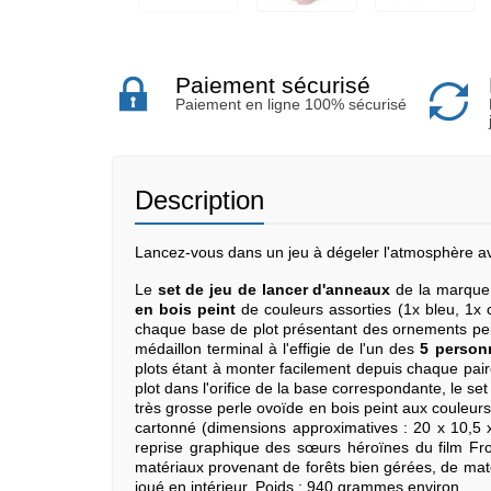
Paiement sécurisé
Paiement en ligne 100% sécurisé
Description
Lancez-vous dans un jeu à dégeler l'atmosphère a
Le
set de jeu de lancer d'anneaux
de la marque
en bois peint
de couleurs assorties (1x bleu, 1x c
chaque base de plot présentant des ornements pein
médaillon terminal à l'effigie de l'un des
5 person
plots étant à monter facilement depuis chaque pair
plot dans l'orifice de la base correspondante, le se
très grosse perle ovoïde en bois peint aux couleurs 
cartonné (dimensions approximatives : 20 x 10,5 x
reprise graphique des sœurs héroïnes du film Fr
matériaux provenant de forêts bien gérées, de maté
joué en intérieur. Poids : 940 grammes environ.