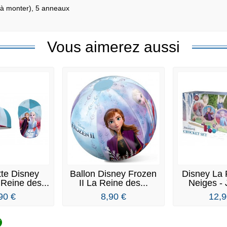
(à monter), 5 anneaux
Vous aimerez aussi
te Disney
Ballon Disney Frozen
Disney La 
Reine des...
II La Reine des...
Neiges - 
90 €
8,90 €
12,9
