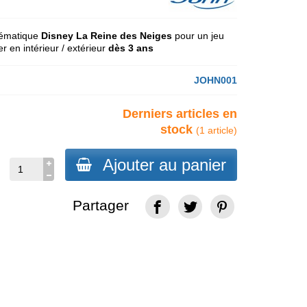
thématique
Disney La Reine des Neiges
pour un jeu
r en intérieur / extérieur
dès 3 ans
JOHN001
Derniers articles en
stock
(1 article)
Ajouter au panier
Partager