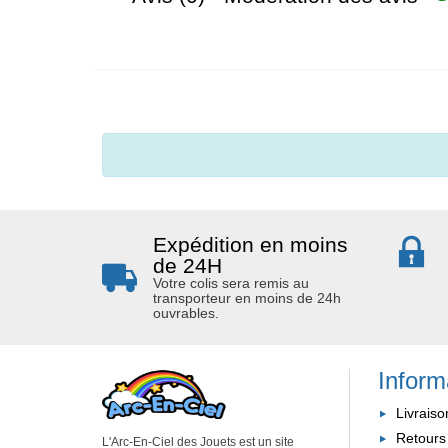
Expédition en moins
de 24H
Votre colis sera remis au
transporteur en moins de 24h
ouvrables.
Inform
Livraiso
Retours
L'Arc-En-Ciel des Jouets est un site