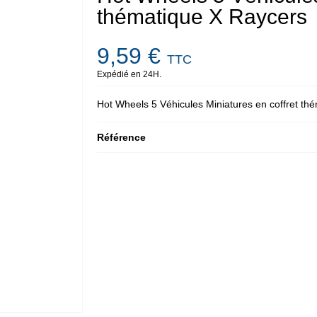
thématique X Raycers
9,59 €
TTC
Expédié en 24H.
Hot Wheels 5 Véhicules Miniatures en coffret th
Référence