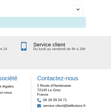

Service client
nt 14
Du lundi au vendredi de 9h à 18h
société
Contactez-nous
2 Route d'Hantenaise
s légales
72140 Le Grez
ez-nous
France
06 26 09 54 71
service-client@latifestore.fr