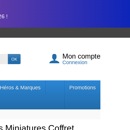
6 !
Mon compte
OK
Connexion
Héros & Marques
Promotions
 Miniatures Coffret