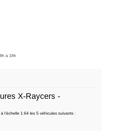
 9h à 18h
tures X-Raycers -
l'échelle 1:64 les 5 véhicules suivants :