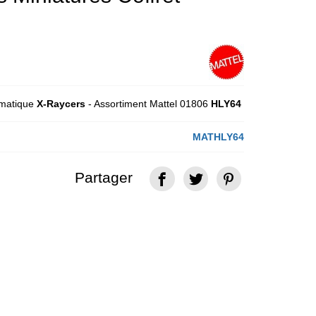
ématique
X-Raycers
- Assortiment Mattel 01806
HLY64
MATHLY64
Partager