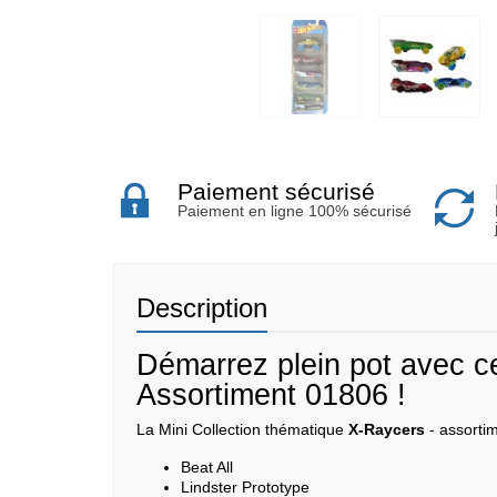
Paiement sécurisé
Paiement en ligne 100% sécurisé
Description
Démarrez plein pot avec c
Assortiment 01806 !
La Mini Collection thématique
X-Raycers
- assorti
Beat All
Lindster Prototype