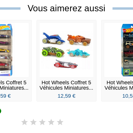
Vous aimerez aussi
s Coffret 5
Hot Wheels Coffret 5
Hot Wheels
Miniatures...
Véhicules Miniatures...
Véhicules Mi
,59 €
12,59 €
10,5
