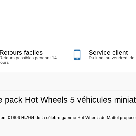
Retours faciles
Service client
Retours possibles pendant 14
Du lundi au vendredi de
jours
e pack Hot Wheels 5 véhicules minia
ment 01806
HLY64
de la célèbre gamme Hot Wheels de Mattel propose à 