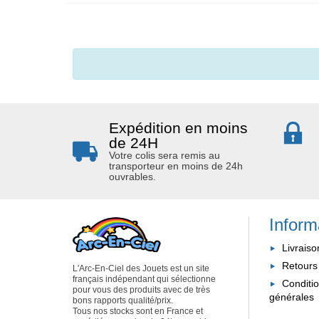
Expédition en moins
de 24H
Votre colis sera remis au
transporteur en moins de 24h
ouvrables.
Inform
Livraiso
Retours
L'Arc-En-Ciel des Jouets est un site
français indépendant qui sélectionne
Conditi
pour vous des produits avec de très
générales
bons rapports qualité/prix.
Tous nos stocks sont en France et