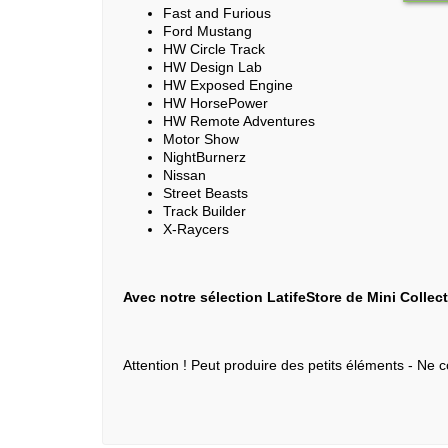
Fast and Furious
Ford Mustang
HW Circle Track
HW Design Lab
HW Exposed Engine
HW HorsePower
HW Remote Adventures
Motor Show
NightBurnerz
Nissan
Street Beasts
Track Builder
X-Raycers
Avec notre sélection LatifeStore de Mini Collec
Attention ! Peut produire des petits éléments - Ne