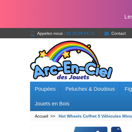
Le
Appelez-nous :
06 26 09 54 71
Contact
Poupées
Peluches & Doudous
Fig
Jouets en Bois
Accueil
Hot Wheels Coffret 5 Véhicules Mini