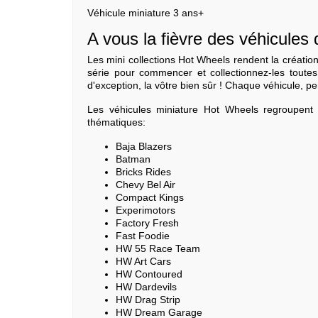
Véhicule miniature 3 ans+
A vous la fièvre des véhicules 
Les mini collections Hot Wheels rendent la créatio
série pour commencer et collectionnez-les toutes,
d'exception, la vôtre bien sûr ! Chaque véhicule, pe
Les véhicules miniature Hot Wheels regroupent
thématiques:
Baja Blazers
Batman
Bricks Rides
Chevy Bel Air
Compact Kings
Experimotors
Factory Fresh
Fast Foodie
HW 55 Race Team
HW Art Cars
HW Contoured
HW Dardevils
HW Drag Strip
HW Dream Garage