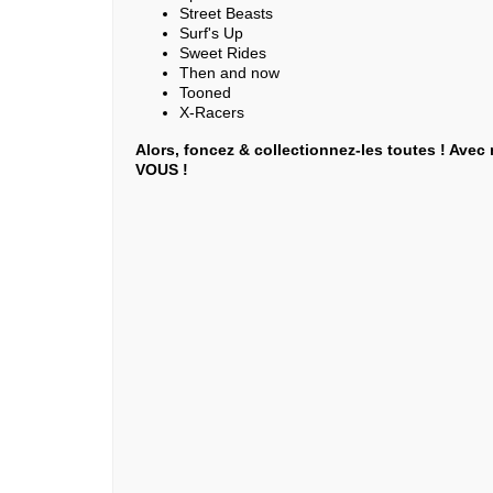
Street Beasts
Surf's Up
Sweet Rides
Then and now
Tooned
X-Racers
Alors, foncez & collectionnez-les toutes ! Avec
VOUS !