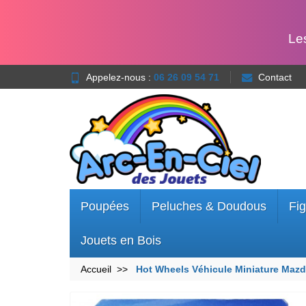
Le
Appelez-nous :
06 26 09 54 71
Contact
Poupées
Peluches & Doudous
Fig
Jouets en Bois
Accueil
Hot Wheels Véhicule Miniature Maz