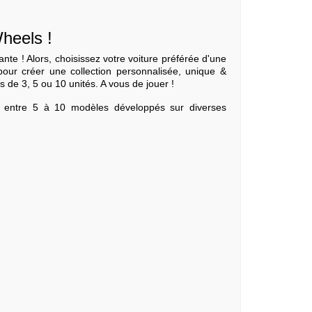
Wheels !
te ! Alors, choisissez votre voiture préférée d'une
 pour créer une collection personnalisée, unique &
s de 3, 5 ou 10 unités. A vous de jouer !
e entre 5 à 10 modèles développés sur diverses