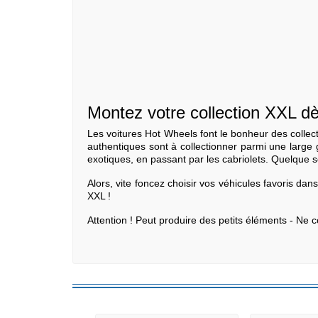
Montez votre collection XXL d
Les voitures Hot Wheels font le bonheur des collect
authentiques sont à collectionner parmi une large
exotiques, en passant par les cabriolets. Quelque s
Alors, vite foncez choisir vos véhicules favoris dan
XXL !
Attention ! Peut produire des petits éléments - Ne