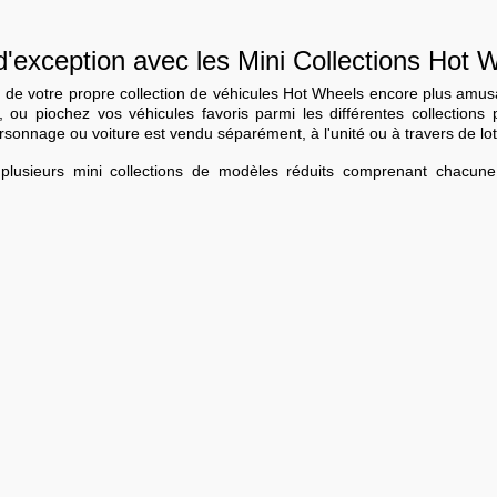
d'exception avec les Mini Collections Hot 
n de votre propre collection de véhicules Hot Wheels encore plus amusan
 ou piochez vos véhicules favoris parmi les différentes collections
rsonnage ou voiture est vendu séparément, à l'unité ou à travers de lot
 plusieurs mini collections de modèles réduits comprenant chacun