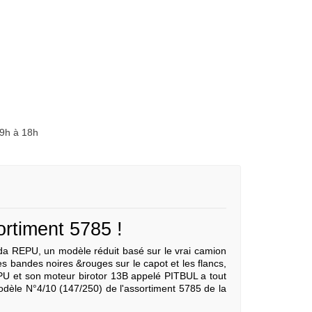
 9h à 18h
rtiment 5785 !
zda REPU, un modèle réduit basé sur le vrai camion
es bandes noires &rouges sur le capot et les flancs,
PU et son moteur birotor 13B appelé PITBUL a tout
odèle N°4/10 (147/250) de l'assortiment 5785 de la