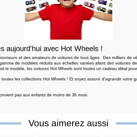
ès aujourd'hui avec Hot Wheels !
ionneurs et des amateurs de voitures de tous âges. Des milliers de véh
 gamme de modèles réduits aux échelles variées allant des voitures d
oit le modèle, les voitures Hot Wheels sont toutes un cadeau idéal pour
s toutes les collections Hot Wheels ! Et soyez assuré d'agrandir votre 
 convient pas aux enfants de moins de 36 mois.
Vous aimerez aussi