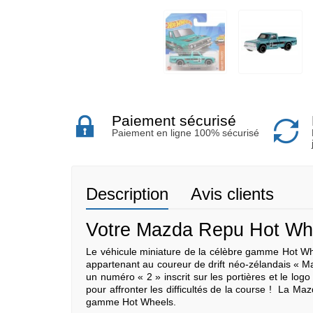
Paiement sécurisé
Paiement en ligne 100% sécurisé
Description
Avis clients
Votre Mazda Repu Hot Whee
Le véhicule miniature de la célèbre gamme Hot Whe
appartenant au coureur de drift néo-zélandais « Mad
un numéro « 2 » inscrit sur les portières et le 
pour affronter les difficultés de la course ! La 
gamme Hot Wheels.