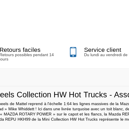
Retours faciles
Service client
Retours possibles pendant 14
Du lundi au vendredi de
jours
ls Collection HW Hot Trucks - Asso
els de Mattel reprend à l'échelle 1:64 les lignes massives de la Ma
 » Mike Whiddett ! Ici dans une livrée turquoise avec un toit blanc, d
logo « MAZDA ROTARY POWER » sur le capot et les flancs, la Mazda RE
Mazda REPU HKH99 de la Mini Collection HW Hot Trucks représente le m