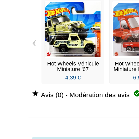
‹
Hot Wheels Véhicule
Hot Whee
Miniature '67
Miniature 
Jeepster...
4,39 €
6,

Avis (0) - Modération des avis