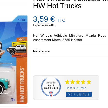
HW Hot Trucks
3,59 €
TTC
Expédié en 24H.
Hot Wheels Véhicule Miniature Mazda Repu -
Assortiment Mattel 5785 HKH99
Référence
Basé sur 1 avis
VOIR LES AVIS