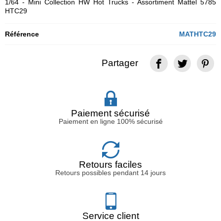
1/64 - Mini Collection HW Hot Trucks - Assortiment Mattel 5785
HTC29
Référence
MATHTC29
Partager
Paiement sécurisé
Paiement en ligne 100% sécurisé
Retours faciles
Retours possibles pendant 14 jours
Service client