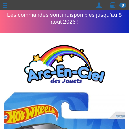
Congés d'été
0
Les commandes sont indisponibles jusqu'au 8
août 2026 !