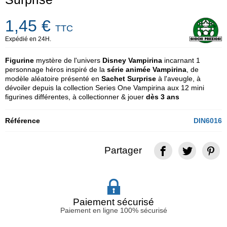
1,45 €
TTC
Expédié en 24H.
Figurine
mystère de l'univers
Disney Vampirina
incarnant 1
personnage héros inspiré de la
série animée Vampirina
, de
modèle aléatoire présenté en
Sachet Surprise
à l'aveugle, à
dévoiler depuis la collection Series One Vampirina aux 12 mini
figurines différentes, à collectionner & jouer
dès 3 ans
Référence
DIN6016
Partager
Paiement sécurisé
Paiement en ligne 100% sécurisé