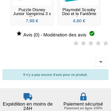
Puzzle Disney
Playmobil Scooby
Junior Vampirina 3 x
Doo et le Fantôme
48...
du...
7,99 €
4,60 €


Avis (0) - Modération des avis

Il n'y a pas encore d'avis pour ce produit.
Expédition en moins de
Paiement sécurisé
24H
Paiement en ligne 100%