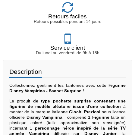
Retours faciles
Retours possibles pendant 14 jours
Service client
Du lundi au vendredi de 9h à 18h
Description
Collectionnez gentiment les fantômes avec cette
Figurine
Disney Vampirina - Sachet Surprise !
Le produit
de type pochette surprise contenant une
figurine de modèle aléatoire issue d'une collection
à
monter de la marque italienne
Giochi Preziosi
sous licence
officielle
Disney Vampirina
, comprend
1 Figurine
faite en
plastique coloré (taille approximative non renseignée)
incarnant 1
personnage héros inspiré de la série TV
animée Vampirina
diffusée sur
Disney Junior
, la