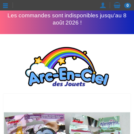
Congés d'été
0
Les commandes sont indisponibles jusqu'au 8
août 2026 !