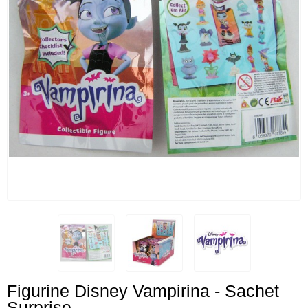
Figurine Disney Vampirina - Sachet
Surprise