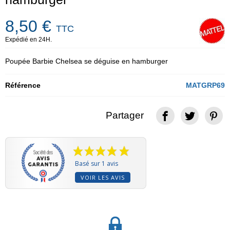
8,50 €
TTC
Expédié en 24H.
Poupée Barbie Chelsea se déguise en hamburger
Référence
MATGRP69
Partager
Basé sur 1 avis
VOIR LES AVIS