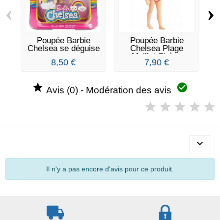
‹
›
Poupée Barbie
Poupée Barbie
Chelsea se déguise
Chelsea Plage
en...
Maillot Sirène
8,50 €
7,90 €


Avis (0) - Modération des avis

Il n'y a pas encore d'avis pour ce produit.