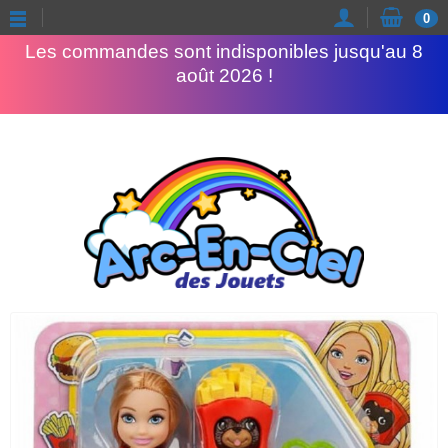
Congés d'été
0
Les commandes sont indisponibles jusqu'au 8
août 2026 !