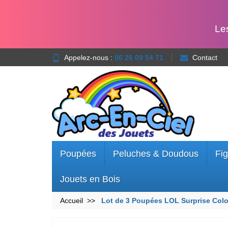
Le
Appelez-nous :
06 26 09 54 71
Contact
Poupées
Peluches & Doudous
Fig
Jouets en Bois
Accueil
Lot de 3 Poupées LOL Surprise Col