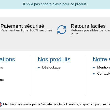
Il n'y a pas encore d'avis pour ce produit.
Paiement sécurisé
Retours faciles
Paiement en ligne 100% sécurisé
Retours possibles penda
jours
ations
Nos produits
Notre 
ns
Déstockage
Mention
Contact
ons
Marchand approuvé par la Société des Avis Garantis,
cliquez ici pour vérifi