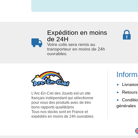
Expédition en moins
de 24H
Votre colis sera remis au
transporteur en moins de 24h
ouvrables.
Inform
Livraiso
Retours
L'Arc-En-Ciel des Jouets est un site
français indépendant qui sélectionne
Conditi
pour vous des produits avec de très
générales
bons rapports qualité/prix.
Tous nos stocks sont en France et
expédiés en moins de 24h ouvrables.