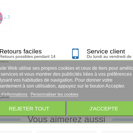
Retours faciles
Service client
Retours possibles pendant 14
Du lundi au vendredi de
jours
ite Web utilise ses propres cookies et ceux de tiers pour amélio
services et vous montrer des publicités liées à vos préférences
lysant vos habitudes de navigation. Pour donner votre
sentement à son utilisation, appuyez sur le bouton Accepter.
 d'informations
Personnaliser les cookies
7,5cm
REJETER TOUT
J'ACCEPTE
Vous aimerez aussi