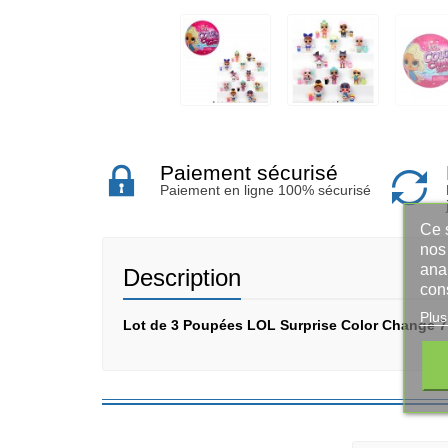
Paiement sécurisé
Paiement en ligne 100% sécurisé
Ce s
nos 
ana
Description
con
Plus
Lot de 3 Poupées LOL Surprise Color Change 