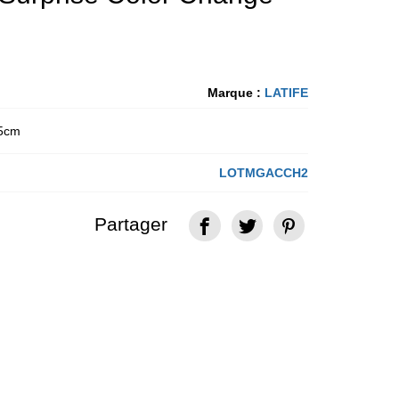
Marque :
LATIFE
,5cm
LOTMGACCH2
Partager