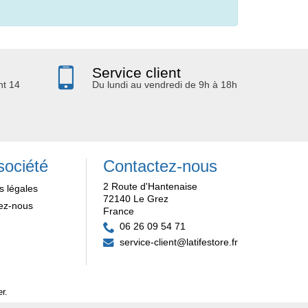
Service client
nt 14
Du lundi au vendredi de 9h à 18h
société
Contactez-nous
2 Route d'Hantenaise
s légales
72140 Le Grez
ez-nous
France
06 26 09 54 71
service-client@latifestore.fr
er
.