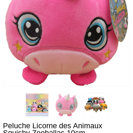
Peluche Licorne des Animaux
Squishy Zooballas 10cm