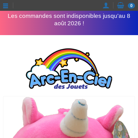
Congés d'été
0
Les commandes sont indisponibles jusqu'au 8
août 2026 !