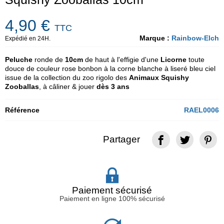
4,90 €
TTC
Marque :
Rainbow-Elch
Expédié en 24H.
Peluche
ronde de
10cm
de haut à l'effigie d'une
Licorne
toute
douce de couleur rose bonbon à la corne blanche à liseré bleu ciel
issue de la collection du zoo rigolo des
Animaux Squishy
Zooballas
, à câliner & jouer
dès 3 ans
Référence
RAEL0006
Partager
Paiement sécurisé
Paiement en ligne 100% sécurisé