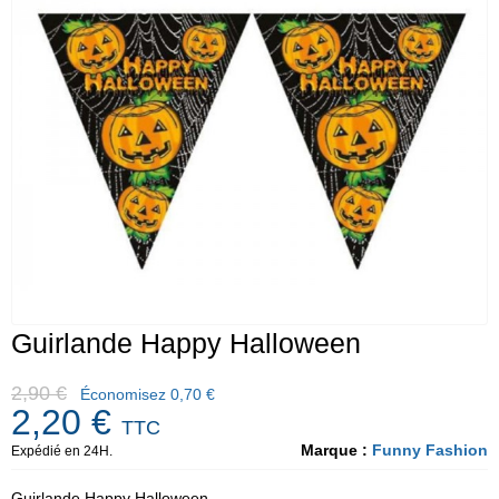
Guirlande Happy Halloween
2,90 €
Économisez 0,70 €
2,20 €
TTC
Marque :
Funny Fashion
Expédié en 24H.
Guirlande Happy Halloween