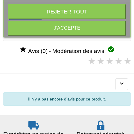
REJETER TOUT
Description
Guirlande Happy Halloween
J'ACCEPTE


Avis (0) - Modération des avis

Il n'y a pas encore d'avis pour ce produit.