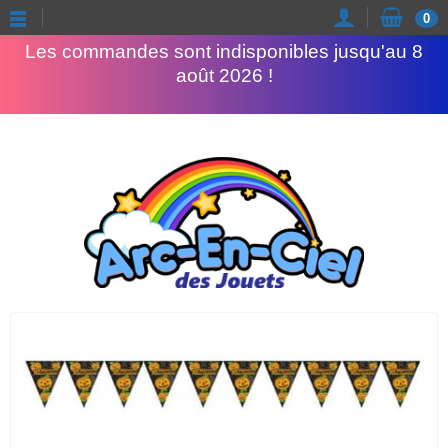
Congés d'été
0
Les commandes sont indisponibles jusqu'au 8
août 2026 !