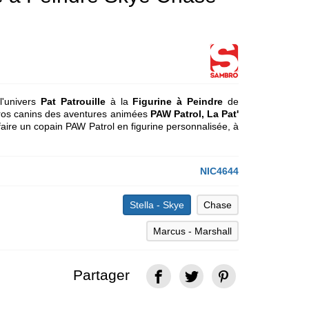
 l'univers
Pat Patrouille
à la
Figurine à Peindre
de
ros canins des aventures animées
PAW Patrol, La Pat'
 faire un copain PAW Patrol en figurine personnalisée, à
NIC4644
Stella - Skye
Chase
Marcus - Marshall
Partager