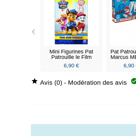
‹
Mini Figurines Pat
Pat Patrou
Patrouille le Film
Marcus ME
6,90 €
6,90

Avis (0) - Modération des avis