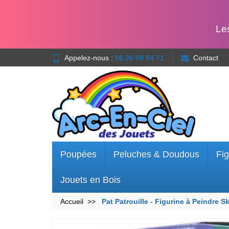
Le
Appelez-nous :
06 26 09 54 71
Contact
Poupées
Peluches & Doudous
Fig
Jouets en Bois
Accueil
Pat Patrouille - Figurine à Peindre 