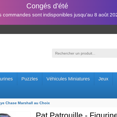
Congés d'été
s commandes sont indisponibles jusqu'au 8 août 202
urines
Puzzles
Véhicules Miniatures
Jeux
Skye Chase Marshall au Choix
Pat Patrouille - Figur