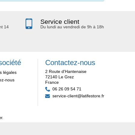
Service client
nt 14
Du lundi au vendredi de 9h à 18h
société
Contactez-nous
2 Route d'Hantenaise
s légales
72140 Le Grez
ez-nous
France
06 26 09 54 71
service-client@latifestore.fr
er
.