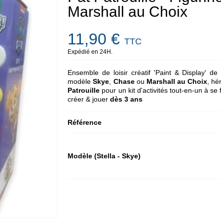
Marshall au Choix
11,90 €
TTC
Expédié en 24H.
Ensemble de loisir créatif 'Paint & Display' de
modèle
Skye
,
Chase
ou
Marshall au Choix
, hé
Patrouille
pour un kit d'activités tout-en-un à se
créer & jouer
dès 3 ans
Référence
Modèle (Stella - Skye)