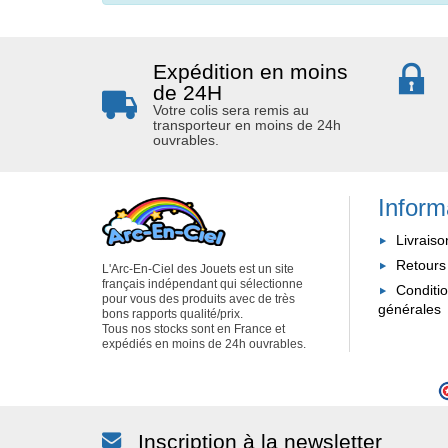
Expédition en moins
de 24H
Votre colis sera remis au
transporteur en moins de 24h
ouvrables.
Inform
Livraiso
Retours
L'Arc-En-Ciel des Jouets est un site
français indépendant qui sélectionne
Conditi
pour vous des produits avec de très
générales
bons rapports qualité/prix.
Tous nos stocks sont en France et
expédiés en moins de 24h ouvrables.
Inscription à la newsletter