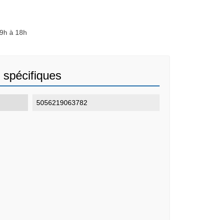
 9h à 18h
 spécifiques
5056219063782