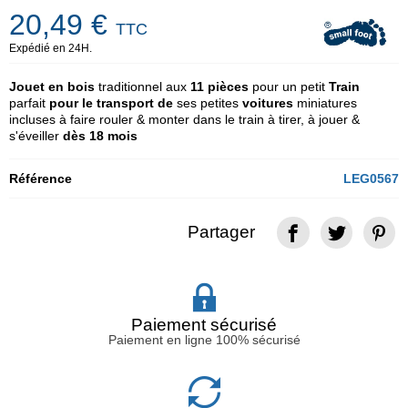
20,49 €
TTC
Expédié en 24H.
Jouet en bois
traditionnel aux
11 pièces
pour un petit
Train
parfait
pour le transport de
ses petites
voitures
miniatures
incluses à faire rouler & monter dans le train à tirer, à jouer &
s'éveiller
dès 18 mois
Référence
LEG0567
Partager
Paiement sécurisé
Paiement en ligne 100% sécurisé