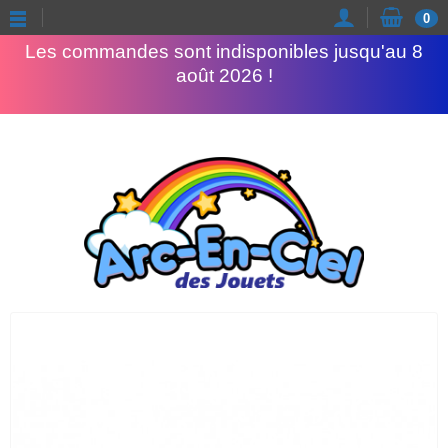
Congés d'été
0
Les commandes sont indisponibles jusqu'au 8
août 2026 !