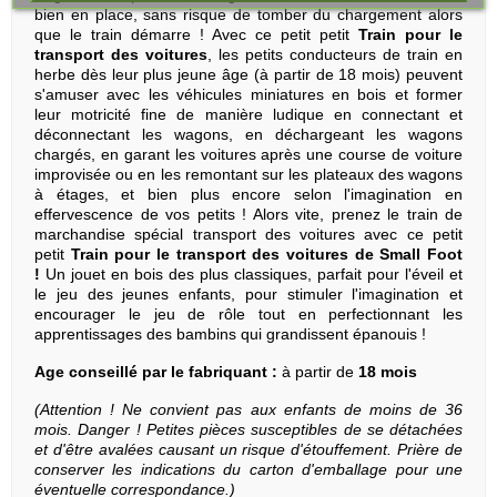
bien en place, sans risque de tomber du chargement alors
que le train démarre ! Avec ce petit petit
Train pour le
transport des voitures
, les petits conducteurs de train en
herbe dès leur plus jeune âge (à partir de 18 mois) peuvent
s'amuser avec les véhicules miniatures en bois et former
leur motricité fine de manière ludique en connectant et
déconnectant les wagons, en déchargeant les wagons
chargés, en garant les voitures après une course de voiture
improvisée ou en les remontant sur les plateaux des wagons
à étages, et bien plus encore selon l'imagination en
effervescence de vos petits ! Alors vite, prenez le train de
marchandise spécial transport des voitures avec ce petit
petit
Train pour le transport des voitures de Small Foot
!
Un jouet en bois des plus classiques, parfait pour l'éveil et
le jeu des jeunes enfants, pour stimuler l'imagination et
encourager le jeu de rôle tout en perfectionnant les
apprentissages des bambins qui grandissent épanouis !
Age conseillé par le fabriquant :
à partir de
18 mois
(Attention ! Ne convient pas aux enfants de moins de 36
mois. Danger ! Petites pièces susceptibles de se détachées
et d'être avalées causant un risque d'étouffement. Prière de
conserver les indications du carton d'emballage pour une
éventuelle correspondance.)