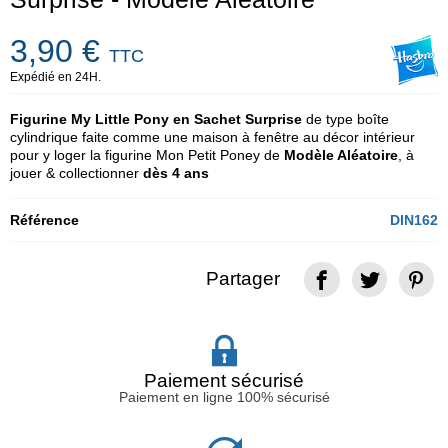
3,90 €
TTC
Expédié en 24H.
Figurine My Little Pony en Sachet Surprise
de type boîte
cylindrique faite comme une maison à fenêtre au décor intérieur
pour y loger la figurine Mon Petit Poney de
Modèle Aléatoire
, à
jouer & collectionner
dès 4 ans
Référence
DIN162
Partager
Paiement sécurisé
Paiement en ligne 100% sécurisé