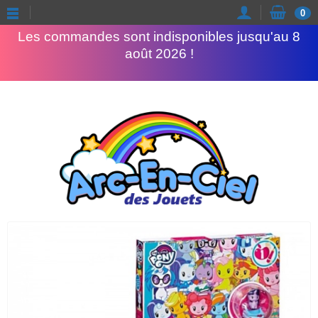
Congés d'été
0
Les commandes sont indisponibles jusqu'au 8
août 2026 !