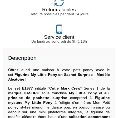
Retours faciles
Retours possibles pendant 14 jours
Service client
Du lundi au vendredi de 9h à 18h
Description
Offrez aussi une maison à votre petit poney avec le
set
Figurine My Little Pony en Sachet Surprise - Modèle
Aléatoire !
Le
set E1977
intitulé "
Cutie Mark Crew
" Series 1 de la
marque HASBRO
sous franchise
My Little Pony
et
au
principe de pochette surprise
comprend
1 Figurine
mystère My Little Pony
à l'effigie d'un héros Mon Petit
poney stylisé mignon tendance pop, en position assise ou
debout sur une mini plateforme intégrée, la figurine de
modèle aléatoire étant issue d'une
collection comprenant