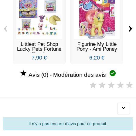
‹
›
Littlest Pet Shop
Figurine My Little
Lucky Pets Fortune
Pony - Ami Poney
Cookie
7,90 €
6,20 €


Avis (0) - Modération des avis

Il n'y a pas encore d'avis pour ce produit.