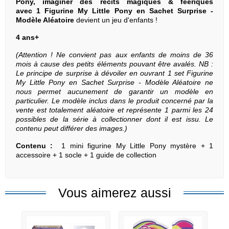
Pony, imaginer des récits magiques & féériques
avec 1
Figurine My Little Pony en Sachet Surprise -
Modèle Aléatoire
devient un jeu d'enfants !
4 ans+
(Attention ! Ne convient pas aux enfants de moins de 36
mois à cause des petits éléments pouvant être avalés. NB :
Le principe de surprise à dévoiler en ouvrant 1 set Figurine
My Little Pony en Sachet Surprise - Modèle Aléatoire
ne
nous permet aucunement de garantir un modèle en
particulier. Le modèle inclus dans le produit concerné par la
vente est totalement aléatoire et représente 1 parmi les 24
possibles de la série à collectionner dont il est issu. Le
contenu peut différer des images.)
Contenu :
1 mini figurine My Little Pony mystère + 1
accessoire + 1 socle + 1 guide de collection
Vous aimerez aussi