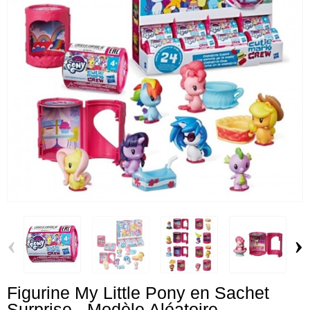
‹
›
Figurine My Little Pony en Sachet
Surprise - Modèle Aléatoire