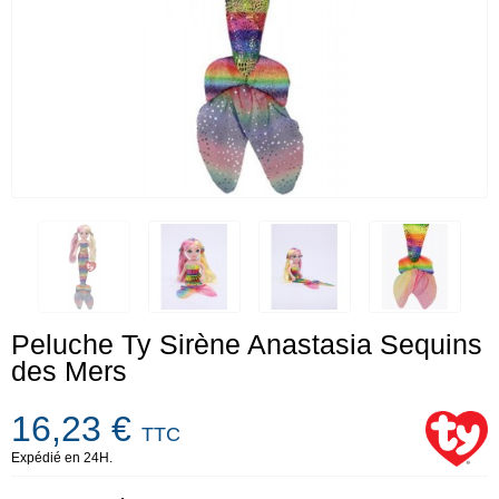
Peluche Ty Sirène Anastasia Sequins
des Mers
16,23 €
TTC
Expédié en 24H.