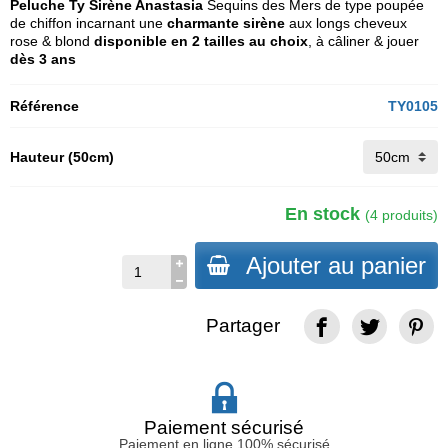
Peluche Ty Sirène Anastasia
Sequins des Mers de type poupée
de chiffon incarnant une
charmante sirène
aux longs cheveux
rose & blond
disponible en 2 tailles au choix
, à câliner & jouer
dès 3 ans
Référence
TY0105
Hauteur (50cm)
En stock
(4 produits)
Ajouter au panier
Partager
Paiement sécurisé
Paiement en ligne 100% sécurisé