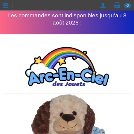
Congés d'été
0
Les commandes sont indisponibles jusqu'au 8
août 2026 !