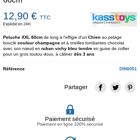
12,90 €
TTC
Expédié en 24H.
Peluche XXL 60cm
de long à l'effigie d'un
Chien
au pelage
bouclé
couleur champagne
et à oreilles tombantes chocolat
avec son nœud en
ruban vichy bleu tendre
en guise de collier
pour un gros toutou doux, à câliner
dès 3 ans
Référence
DIN0051
Partager
Paiement sécurisé
Paiement en ligne 100% sécurisé