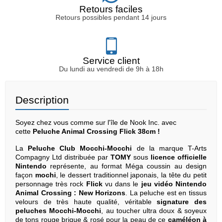
Retours faciles
Retours possibles pendant 14 jours
Service client
Du lundi au vendredi de 9h à 18h
Description
Soyez chez vous comme sur l'île de Nook Inc. avec
cette
Peluche Animal Crossing Flick 38cm !
La
Peluche
Club Mocchi-Mocchi
de la marque T-Arts
Compagny Ltd distribuée par
TOMY
sous
licence officielle
Nintendo
représente, au format Méga coussin au design
façon
mochi
, le dessert traditionnel japonais, la tête du petit
personnage très rock
Flick
vu dans le
jeu vidéo Nintendo
Animal Crossing : New Horizons
. La peluche est en tissus
velours de très haute qualité, véritable
signature des
peluches Mocchi-Mocchi
, au toucher ultra doux & soyeux
de tons rouge brique & rosé pour la peau de ce
caméléon à