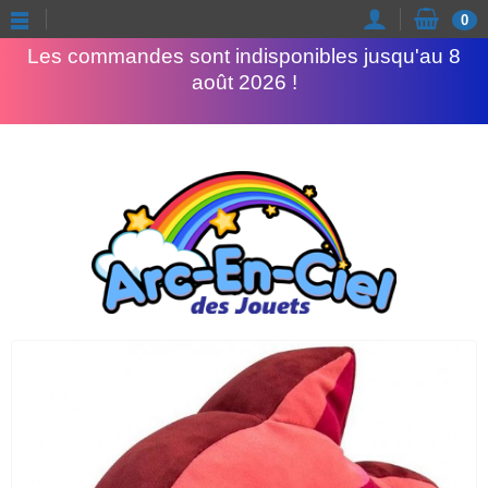
Congés d'été
0
Les commandes sont indisponibles jusqu'au 8
août 2026 !