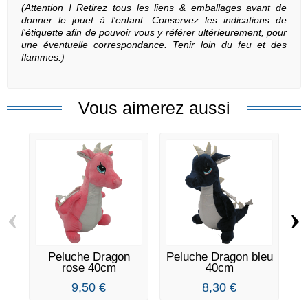
(Attention ! Retirez tous les liens & emballages avant de
donner le jouet à l'enfant. Conservez les indications de
l'étiquette afin de pouvoir vous y référer ultérieurement, pour
une éventuelle correspondance. Tenir loin du feu et des
flammes.)
Vous aimerez aussi
‹
›
Peluche Dragon
Peluche Dragon bleu
rose 40cm
40cm
A
9,50 €
8,30 €