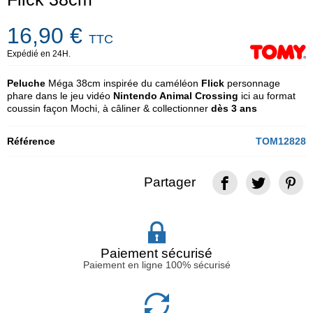
16,90 €
TTC
Expédié en 24H.
Peluche
Méga 38cm inspirée du caméléon
Flick
personnage
phare dans le jeu
vidéo
Nintendo Animal Crossing
ici au format
coussin façon Mochi, à câliner & collectionner
dès 3 ans
Référence
TOM12828
Partager
Paiement sécurisé
Paiement en ligne 100% sécurisé