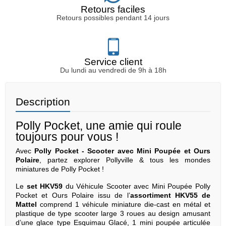
Retours faciles
Retours possibles pendant 14 jours
Service client
Du lundi au vendredi de 9h à 18h
Description
Polly Pocket, une amie qui roule
toujours pour vous !
Avec
Polly Pocket -
Scooter avec Mini Poupée et Ours
Polaire
, partez explorer Pollyville & tous les mondes
miniatures de Polly Pocket !
Le
set HKV59
du Véhicule Scooter avec Mini Poupée Polly
Pocket et Ours Polaire issu de l’
assortiment HKV55 de
Mattel
comprend 1 véhicule miniature die-cast en métal et
plastique de type scooter large 3 roues au design amusant
d’une glace type Esquimau Glacé, 1 mini poupée articulée