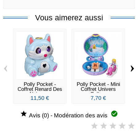
Vous aimerez aussi
‹
›
Polly Pocket -
Polly Pocket - Mini
Coffret Renard Des
Coffret Univers
Neiges...
Polly...
11,50 €
7,70 €


Avis (0) - Modération des avis