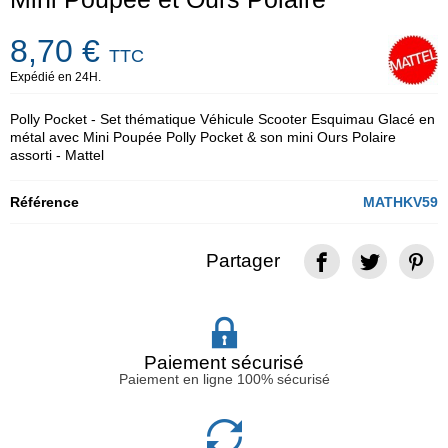
8,70 €
TTC
Expédié en 24H.
Polly Pocket - Set thématique Véhicule Scooter Esquimau Glacé en
métal avec Mini Poupée Polly Pocket & son mini Ours Polaire
assorti - Mattel
Référence
MATHKV59
Partager
Paiement sécurisé
Paiement en ligne 100% sécurisé