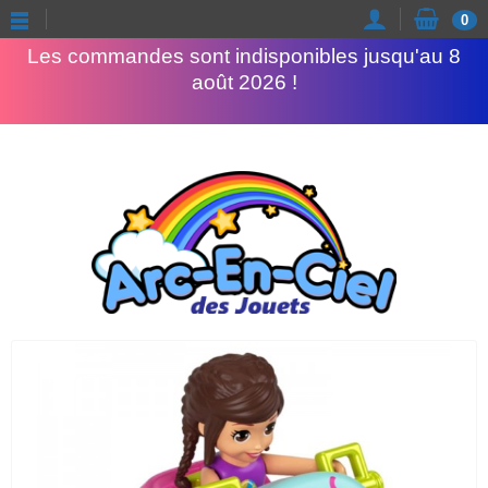
Congés d'été
0
Les commandes sont indisponibles jusqu'au 8
août 2026 !