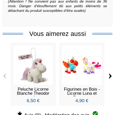
(Attention ! Ne convient pas aux enfants de moins de 36
mois. Danger d'étouffement dû aux petits éléments se
détachant du produit susceptibles d'être avalés)
Vous aimerez aussi
‹
›
Peluche Licorne
Figurines en Bois -
Blanche Theodor
Licorne Luna et
and...
Dragon...
6,50 €
4,90 €

