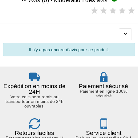
Avis (0) - Modération des avis

Il n'y a pas encore d'avis pour ce produit.
Expédition en moins de
Paiement sécurisé
24H
Paiement en ligne 100%
sécurisé
Votre colis sera remis au
transporteur en moins de 24h
ouvrables.
Retours faciles
Service client
Retours possibles pendant 14
Du lundi au vendredi de 9h à