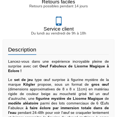
Retours faciles
Retours possibles pendant 14 jours
Service client
Du lundi au vendredi de 9h à 18h
Description
Lancez-vous dans une expérience incroyable pleine de
surprise avec cet
Oeuf Fabuleux de Licorne Magique à
Eclore !
Le
set de jeu
type œuf surprise à figurine mystère de la
marque
Kögler
propose, sous un format de
gros œuf
(dimensions approximatives de 8 x 8 x 11cm) en matériau
rigide de couleur beige au moucheté grisé tel un œuf
d'autruche, une
figurine mystère de Licorne Magique
de
modèle aléatoire
parmi des lots commerciaux de 6 Œufs
Fabuleux
à faire éclore par immersion totale dans de
l'eau
pendant 24-48h pour voir l'œuf se craqueler lentement