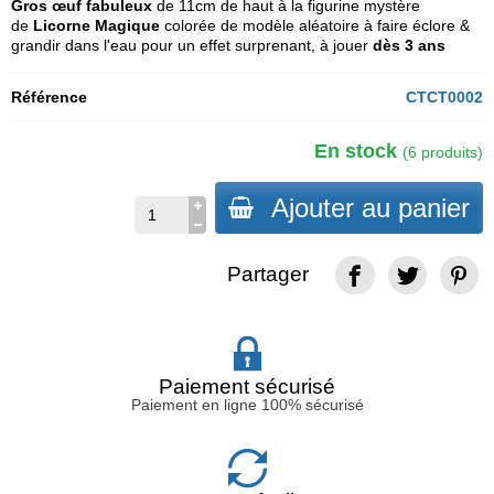
Gros œuf fabuleux
de 11cm de haut à la figurine mystère
de
Licorne Magique
colorée de modèle aléatoire à faire éclore &
grandir dans l'eau pour un effet surprenant, à jouer
dès 3 ans
Référence
CTCT0002
En stock
(6 produits)
Ajouter au panier
Partager
Paiement sécurisé
Paiement en ligne 100% sécurisé