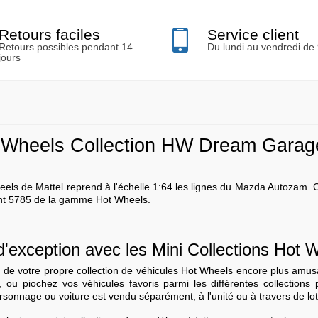
Retours faciles
Service client
Retours possibles pendant 14
Du lundi au vendredi de
jours
Wheels Collection HW Dream Garage
els de Mattel reprend à l'échelle 1:64 les lignes du Mazda Autozam.
ent 5785 de la gamme Hot Wheels.
d'exception avec les Mini Collections Hot 
n de votre propre collection de véhicules Hot Wheels encore plus amusan
 ou piochez vos véhicules favoris parmi les différentes collections
rsonnage ou voiture est vendu séparément, à l'unité ou à travers de lot