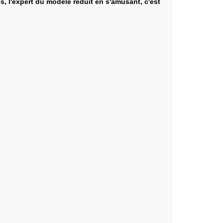
s, l'expert du modèle réduit en s'amusant, c'est