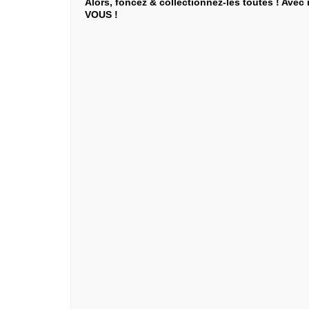
Alors, foncez & collectionnez-les toutes ! Avec
VOUS !