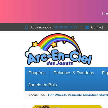
Le
Appelez-nous :
06 26 09 54 71
Contact
Poupées
Peluches & Doudous
Fig
Jouets en Bois
Accueil
Hot Wheels Véhicule Miniature Maz