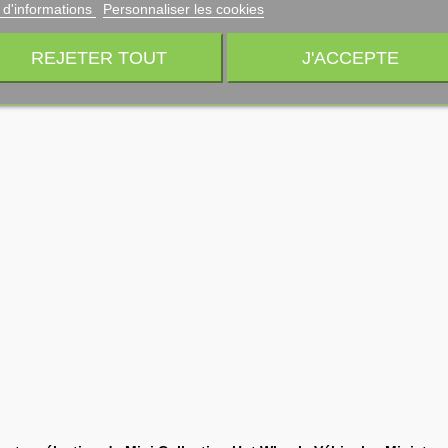
 d'informations
Personnaliser les cookies
REJETER TOUT
J'ACCEPTE