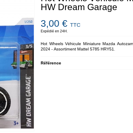
HW Dream Garage
3,00 €
TTC
Expédié en 24H.
Hot Wheels Véhicule Miniature Mazda Autozam
2024 - Assortiment Mattel 5785 HRY51.
Référence