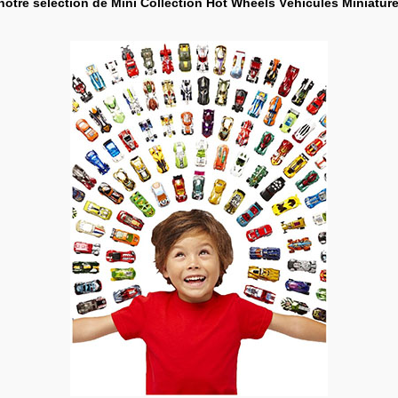
 notre sélection de Mini Collection Hot Wheels Véhicules Miniature