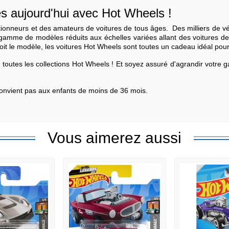
ès aujourd'hui avec Hot Wheels !
ionneurs et des amateurs de voitures de tous âges. Des milliers de véh
 gamme de modèles réduits aux échelles variées allant des voitures d
oit le modèle, les voitures Hot Wheels sont toutes un cadeau idéal pour
s toutes les collections Hot Wheels ! Et soyez assuré d'agrandir votre 
 convient pas aux enfants de moins de 36 mois.
Vous aimerez aussi