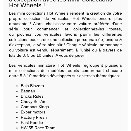
Hot Wheels !
Les mini collections Hot Wheels rendent la création de votre
propre collection de véhicules Hot Wheels encore plus
amusante ! Alors, choisissez votre voiture préférée d'une
série pour commencer et collectionnez-les toutes,
ou piochez vos véhicules favoris parmi les différentes
collections pour créer une collection personnalisée, unique &
d'exception, la vôtre bien sûr ! Chaque véhicule, personnage
ou voiture est vendu séparément, à l'unité ou à travers de
lots de 3, 5 ou 10 unités. A vous de jouer !
Les véhicules miniature Hot Wheels regroupent plusieurs
mini collections de modèles réduits comprenant chacune
entre 5 à 10 modèles développés sur diverses thématiques:
Baja Blazers
Batman
Bricks Rides
Chevy Bel Air
Compact Kings
Experimotors
Factory Fresh
Fast Foodie
HW 55 Race Team