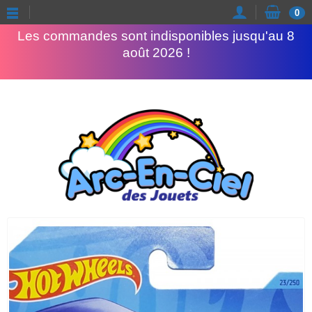
Congés d'été
0
Les commandes sont indisponibles jusqu'au 8
août 2026 !