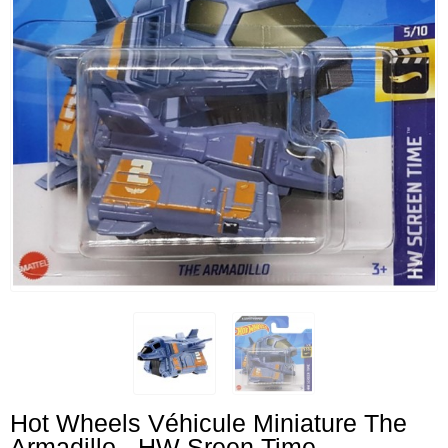
Hot Wheels Véhicule Miniature The
Armadillo - HW Sreen Time