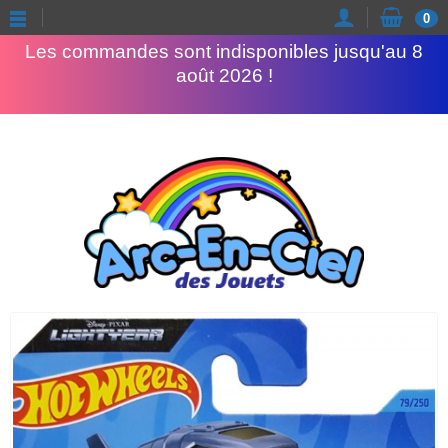
Congés d'été
0
Les commandes sont indisponibles jusqu'au 8
août 2026 !