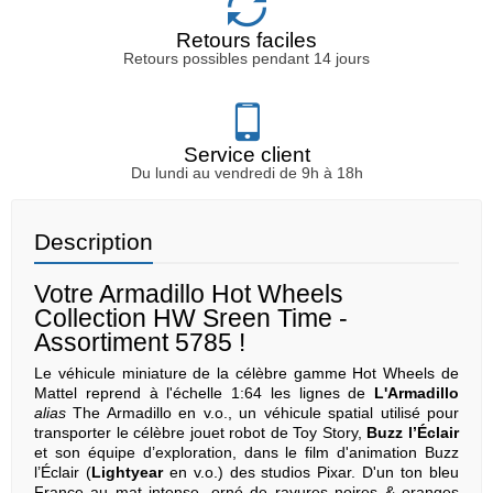
Retours faciles
Retours possibles pendant 14 jours
Service client
Du lundi au vendredi de 9h à 18h
Description
Votre Armadillo Hot Wheels
Collection HW Sreen Time -
Assortiment 5785 !
Le véhicule miniature de la célèbre gamme Hot Wheels de
Mattel reprend à l'échelle 1:64 les lignes de
L'Armadillo
alias
The Armadillo en v.o., un véhicule spatial utilisé pour
transporter le célèbre jouet robot de Toy Story,
Buzz l’Éclair
et son équipe d’exploration, dans le film d'animation Buzz
l’Éclair (
Lightyear
en v.o.) des studios Pixar. D'un ton bleu
France au mat intense, orné de rayures noires & oranges