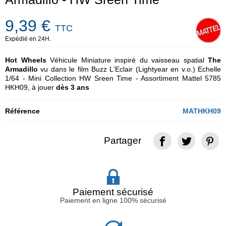
9,39 €
TTC
Expédié en 24H.
Hot Wheels
Véhicule Miniature inspiré du vaisseau spatial
The
Armadillo
vu dans le film Buzz L'Eclair (Lightyear en v.o.) Echelle
1/64 - Mini Collection HW Sreen Time - Assortiment Mattel 5785
HKH09, à jouer
dès 3 ans
Référence
MATHKH09
Partager
Paiement sécurisé
Paiement en ligne 100% sécurisé