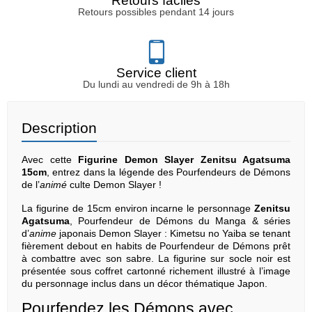
Retours faciles
Retours possibles pendant 14 jours
Service client
Du lundi au vendredi de 9h à 18h
Description
Avec cette
Figurine Demon Slayer Zenitsu Agatsuma
15cm
, entrez dans la légende des Pourfendeurs de Démons
de l’
animé
culte Demon Slayer !
La figurine de 15cm environ incarne le personnage
Zenitsu
Agatsuma
, Pourfendeur de Démons du Manga & séries
d’
anime
japonais Demon Slayer : Kimetsu no Yaiba se tenant
fièrement debout en habits de Pourfendeur de Démons prêt
à combattre avec son sabre. La figurine sur socle noir est
présentée sous coffret cartonné richement illustré à l’image
du personnage inclus dans un décor thématique Japon.
Pourfendez les Démons avec