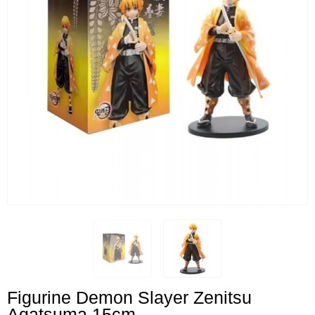
Figurine Demon Slayer Zenitsu
Agatsuma 15cm