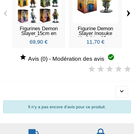
‹
›
Figurines Demon
Figurine Demon
Slayer 15cm en
Slayer Inosuke
coffret...
Hashibira 15cm
69,90 €
11,70 €


Avis (0) - Modération des avis

Il n'y a pas encore d'avis pour ce produit.