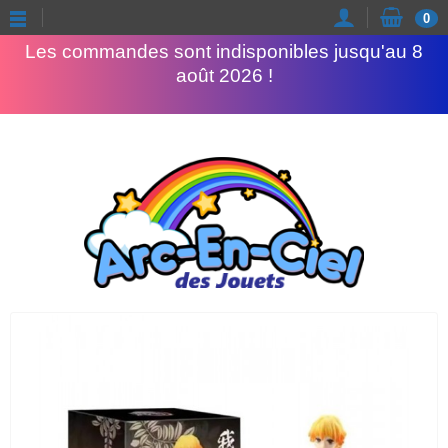
Congés d'été
0
Les commandes sont indisponibles jusqu'au 8
août 2026 !