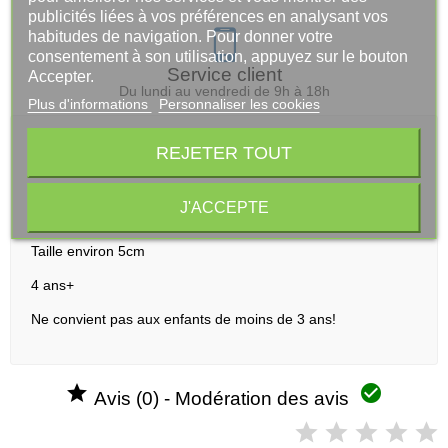
publicités liées à vos préférences en analysant vos
habitudes de navigation. Pour donner votre
consentement à son utilisation, appuyez sur le bouton
Service client
Accepter.
Du lundi au vendredi de 9h à 18h
Plus d'informations
Personnaliser les cookies
REJETER TOUT
Description
Figurine He Man And The Masters Of Universe Eternia
J'ACCEPTE
Minis
Taille environ 5cm
4 ans+
Ne convient pas aux enfants de moins de 3 ans!


Avis (0) - Modération des avis