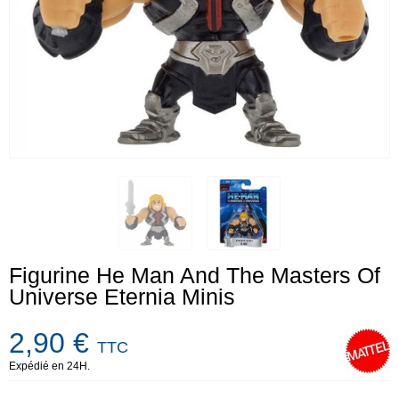
Figurine He Man And The Masters Of
Universe Eternia Minis
2,90 €
TTC
Expédié en 24H.