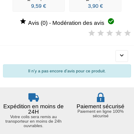
Porsche...
Escort...
9,59 €
3,90 €


Avis (0) - Modération des avis

Il n'y a pas encore d'avis pour ce produit.
Expédition en moins de
Paiement sécurisé
24H
Paiement en ligne 100%
sécurisé
Votre colis sera remis au
transporteur en moins de 24h
ouvrables.