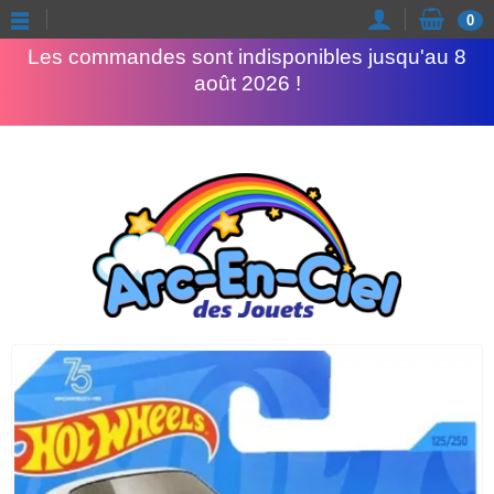
Congés d'été
0
Les commandes sont indisponibles jusqu'au 8
août 2026 !