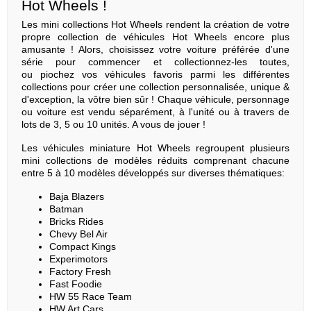
Hot Wheels !
Les mini collections Hot Wheels rendent la création de votre
propre collection de véhicules Hot Wheels encore plus
amusante ! Alors, choisissez votre voiture préférée d'une
série pour commencer et collectionnez-les toutes,
ou piochez vos véhicules favoris parmi les différentes
collections pour créer une collection personnalisée, unique &
d'exception, la vôtre bien sûr ! Chaque véhicule, personnage
ou voiture est vendu séparément, à l'unité ou à travers de
lots de 3, 5 ou 10 unités. A vous de jouer !
Les véhicules miniature Hot Wheels regroupent plusieurs
mini collections de modèles réduits comprenant chacune
entre 5 à 10 modèles développés sur diverses thématiques:
Baja Blazers
Batman
Bricks Rides
Chevy Bel Air
Compact Kings
Experimotors
Factory Fresh
Fast Foodie
HW 55 Race Team
HW Art Cars