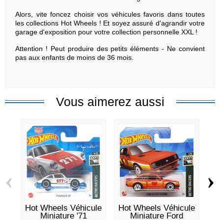
Alors, vite foncez choisir vos véhicules favoris dans toutes
les collections Hot Wheels ! Et soyez assuré d'agrandir votre
garage d'exposition pour votre collection personnelle XXL !
Attention ! Peut produire des petits éléments - Ne convient
pas aux enfants de moins de 36 mois.
Vous aimerez aussi
‹
›
Hot Wheels Véhicule
Hot Wheels Véhicule
Ho
Miniature '71
Miniature Ford
M