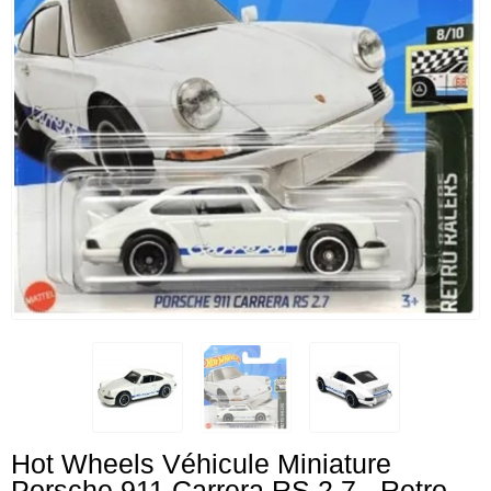
Hot Wheels Véhicule Miniature
Porsche 911 Carrera RS 2.7 - Retro