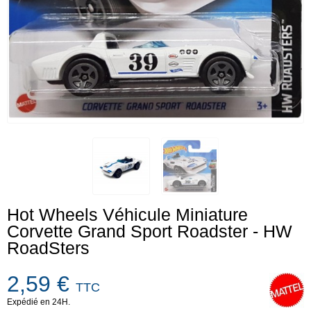
Hot Wheels Véhicule Miniature
Corvette Grand Sport Roadster - HW
RoadSters
2,59 €
TTC
Expédié en 24H.