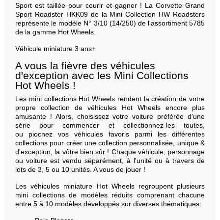
Sport est taillée pour courir et gagner ! La Corvette Grand
Sport Roadster HKK09 de la Mini Collection HW Roadsters
représente le modèle N° 3/10 (14/250) de l'assortiment 5785
de la gamme Hot Wheels.
Véhicule miniature 3 ans+
A vous la fièvre des véhicules
d'exception avec les Mini Collections
Hot Wheels !
Les mini collections Hot Wheels rendent la création de votre
propre collection de véhicules Hot Wheels encore plus
amusante ! Alors, choisissez votre voiture préférée d'une
série pour commencer et collectionnez-les toutes,
ou piochez vos véhicules favoris parmi les différentes
collections pour créer une collection personnalisée, unique &
d'exception, la vôtre bien sûr ! Chaque véhicule, personnage
ou voiture est vendu séparément, à l'unité ou à travers de
lots de 3, 5 ou 10 unités. A vous de jouer !
Les véhicules miniature Hot Wheels regroupent plusieurs
mini collections de modèles réduits comprenant chacune
entre 5 à 10 modèles développés sur diverses thématiques: