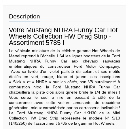
Description
Votre Mustang NHRA Funny Car Hot
Wheels Collection HW Drag Strip -
Assortiment 5785 !
Le véhicule miniature de la célèbre gamme Hot Wheels de
Mattel reprend à l'échelle 1:64 les lignes boostées de la Ford
Mustang NHRA Funny Car aux chevaux sauvages
emblématiques du constructeur Ford Motor Compagny.
Avec sa livrée d’un violet pailleté étincelant et ses motifs
étoilés en vert, rouge, blanc et jaune, ses inscriptions
« Slick » et « NHRA » sur les côtés, son V8 suralimenté à
combustion nitro, la Ford Mustang NHRA Funny Car
chatouillera la piste d’os alors qu’elle brûle le 1/4 de miles !
Vous serez le seul à rire en passant à côté de la
concurrence avec cette voiture amusante de deuxième
génération, mieux caractérisée par sa carrosserie inclinable !
La Ford Mustang NHRA Funny Car HKH30 de la Mini
Collection HW Drag Strip représente le modèle N° 5/10
(140/250) de l'assortiment 5785 de la gamme Hot Wheels.