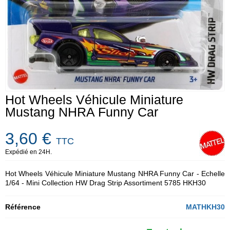
Hot Wheels Véhicule Miniature
Mustang NHRA Funny Car
3,60 €
TTC
Expédié en 24H.
Hot Wheels Véhicule Miniature Mustang NHRA Funny Car - Echelle
1/64 - Mini Collection HW Drag Strip Assortiment 5785 HKH30
Référence
MATHKH30