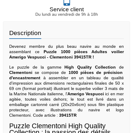
Service client
Du lundi au vendredi de 9h à 18h
Description
Devenez membre du plus beau navire au monde en
assemblant ce
Puzzle 1000 pièces Adultes voilier
Amerigo Vespucci - Clementoni 39415TR !
Le puzzle de la gamme
High Quality Collection
de
Clementoni
se compose de
1000 pièces de précision
d'encastrement
à assembler en un tableau de qualité
d'impression aux dimensions rectangulaires finales de 50 x
69 cm (format portrait) illustrant le superbe voilier 3 mats de
la Marine Nationale italienne, l'
Amerigo Vespucci
ici en mer
agitée, toutes voiles dehors; le tout est livré dans un
emballage cartonné carré (20x20x6cm) sous film plastique
protecteur, avec illustrations du navire et logo
Clementoni. Code article :
39415TR
Puzzle Clementoni High Quality
Collection : la passion des détails