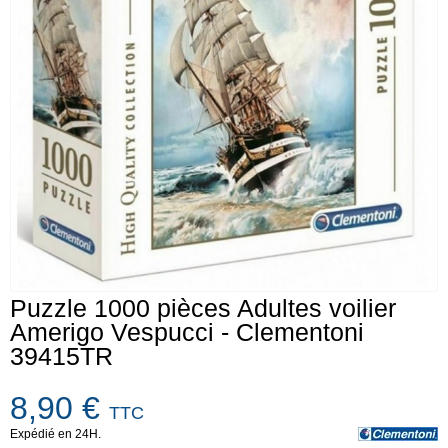
Puzzle 1000 pièces Adultes voilier
Amerigo Vespucci - Clementoni
39415TR
8,90 €
TTC
Expédié en 24H.