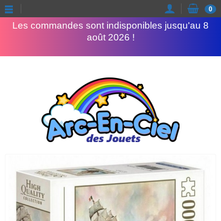
Congés d'été
0
Les commandes sont indisponibles jusqu'au 8
août 2026 !