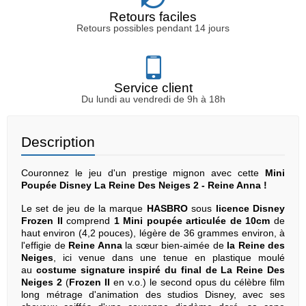
Retours faciles
Retours possibles pendant 14 jours
Service client
Du lundi au vendredi de 9h à 18h
Description
Couronnez le jeu d'un prestige mignon avec cette
Mini
Poupée Disney La Reine Des Neiges 2 - Reine Anna !
Le set de jeu de la marque
HASBRO
sous
licence Disney
Frozen II
comprend
1 Mini poupée articulée
de 10cm
de
haut environ (4,2 pouces), légère de 36 grammes environ, à
l'effigie de
Reine Anna
la sœur bien-aimée de
la Reine des
Neiges
, ici venue dans une tenue en plastique moulé
au
costume signature inspiré du final de La Reine Des
Neiges 2
(
Frozen II
en v.o.) le second opus du célèbre film
long métrage d'animation des studios Disney, avec ses