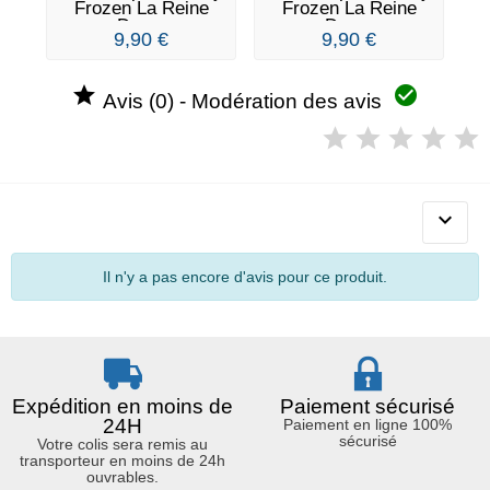
Frozen La Reine
Frozen La Reine
Des...
Des...
9,90 €
9,90 €


Avis (0) - Modération des avis

Il n'y a pas encore d'avis pour ce produit.
Expédition en moins de
Paiement sécurisé
24H
Paiement en ligne 100%
sécurisé
Votre colis sera remis au
transporteur en moins de 24h
ouvrables.