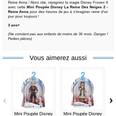
Reine Anna ! Alors vite, rejoigniez la magie Disney Frozen II
avec cette
Mini Poupée Disney La Reine Des Neiges 2 -
Reine Anna
pour des heures de jeu à s'imaginer reine d'un
jour pour toujours !
3 ans+
(Ne convient pas aux enfants de moins de 36 mois. Danger !
Petites pièces)
Vous aimerez aussi
‹
›
Mini Poupée Disney
Mini Poupée Disney
M