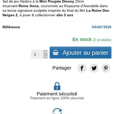
Set de jeu Hasbro à la
Mini Poupée Disney
10cm
incarnant
Reine Anna
, couronnée au Royaume d'Arendelle dans
sa tenue signature sculptée inspirée du final du film
La Reine Des
Neiges 2
, à jouer & collectionner
dès 3 ans
Référence
HAS673926
En stock
(2 produits)
Ajouter au panier
Partager
Paiement sécurisé
Paiement en ligne 100% sécurisé