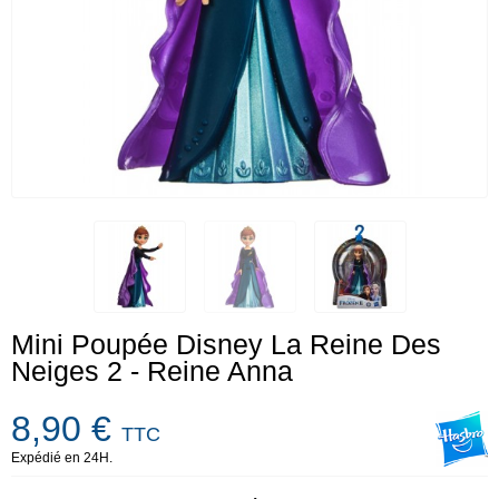
Mini Poupée Disney La Reine Des
Neiges 2 - Reine Anna
8,90 €
TTC
Expédié en 24H.