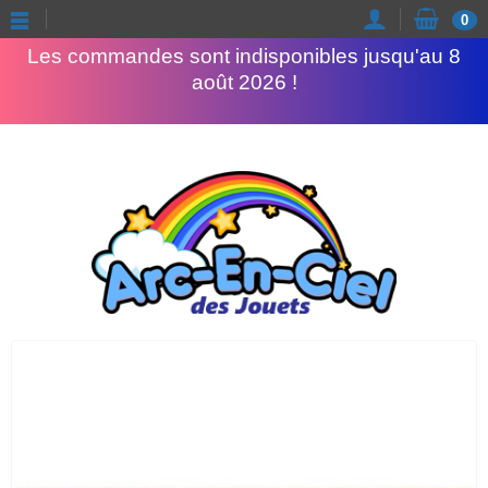
Congés d'été
0
Les commandes sont indisponibles jusqu'au 8
août 2026 !