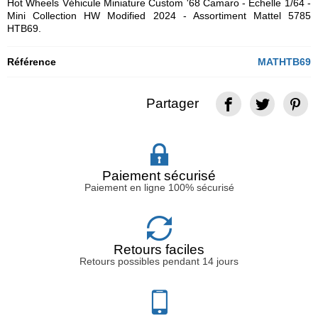
Hot Wheels Véhicule Miniature Custom '68 Camaro - Echelle 1/64 -
Mini Collection HW Modified 2024 - Assortiment Mattel 5785
HTB69.
Référence
MATHTB69
Partager
Paiement sécurisé
Paiement en ligne 100% sécurisé
Retours faciles
Retours possibles pendant 14 jours