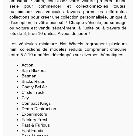
amusante ! Alors, choisissez votre voiture préférée d'une
série pour commencer et collectionnez-les toutes,
ou piochez vos véhicules favoris parmi les différentes
collections pour créer une collection personnalisée, unique &
d'exception, la vôtre bien sûr ! Chaque véhicule, personnage
ou voiture est vendu séparément, à l'unité ou à travers de
lots de 3, 5 ou 10 unités. A vous de jouer !
Les véhicules miniature Hot Wheels regroupent plusieurs
mini collections de modèles réduits comprenant chacune
entre 5 à 10 modèles développés sur diverses thématiques:
Action
Baja Blazers
Batman
Bricks Rides
Chevy Bel Air
Circle Track
City
Compact Kings
Demo Destruction
Experimotors
Factory Fresh
Fast & Furious
Fast Foodie