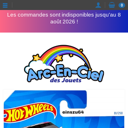
Congés d'été
0
Les commandes sont indisponibles jusqu'au 8
août 2026 !