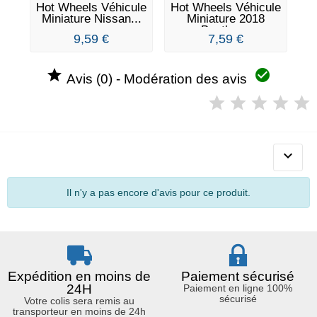
Hot Wheels Véhicule
Hot Wheels Véhicule
Ho
Miniature Nissan...
Miniature 2018
Bentley...
9,59 €
7,59 €


Avis (0) - Modération des avis

Il n'y a pas encore d'avis pour ce produit.
Expédition en moins de
Paiement sécurisé
24H
Paiement en ligne 100%
sécurisé
Votre colis sera remis au
transporteur en moins de 24h