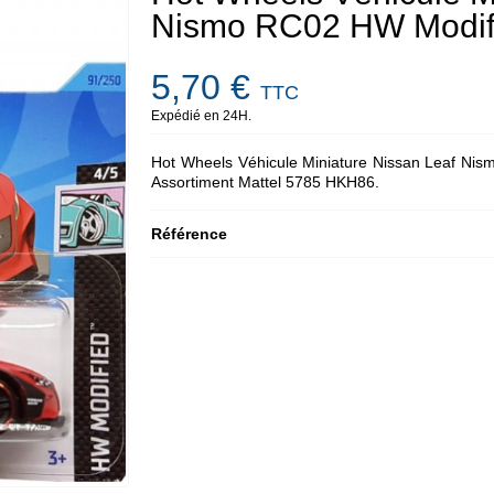
Nismo RC02 HW Modif
5,70 €
TTC
Expédié en 24H.
Hot Wheels Véhicule Miniature Nissan Leaf Nism
Assortiment Mattel 5785 HKH86.
Référence