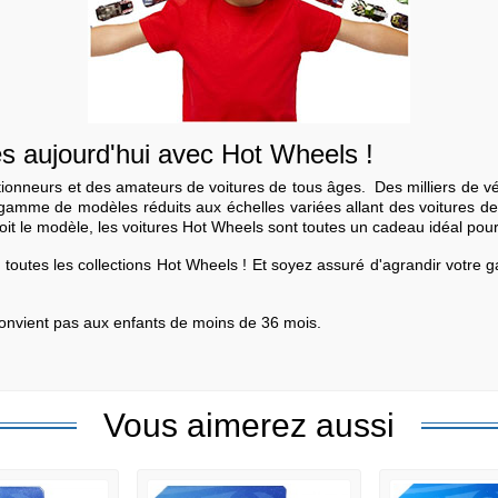
ès aujourd'hui avec Hot Wheels !
ionneurs et des amateurs de voitures de tous âges. Des milliers de véh
 gamme de modèles réduits aux échelles variées allant des voitures d
oit le modèle, les voitures Hot Wheels sont toutes un cadeau idéal pour
s toutes les collections Hot Wheels ! Et soyez assuré d'agrandir votre 
 convient pas aux enfants de moins de 36 mois.
Vous aimerez aussi