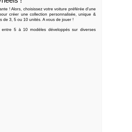
Wheels !
te ! Alors, choisissez votre voiture préférée d'une
 pour créer une collection personnalisée, unique &
s de 3, 5 ou 10 unités. A vous de jouer !
e entre 5 à 10 modèles développés sur diverses