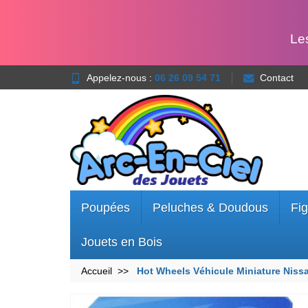
Le
Appelez-nous :
06 26 09 54 71
Contact
Poupées
Peluches & Doudous
Fig
Jouets en Bois
Accueil
Hot Wheels Véhicule Miniature Nis