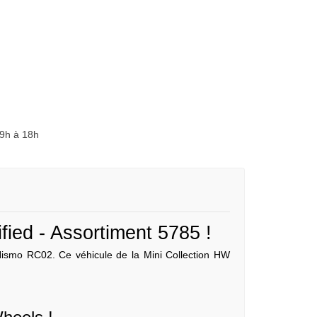
 9h à 18h
ied - Assortiment 5785 !
Nismo RC02. Ce véhicule de la Mini Collection HW