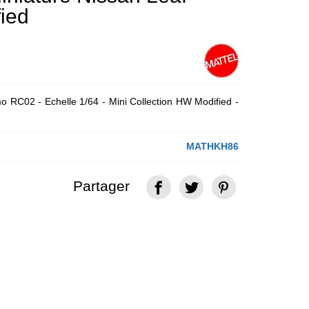
ied
o RC02 - Echelle 1/64 - Mini Collection HW Modified -
MATHKH86
Partager