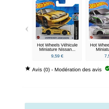
‹
Hot Wheels Véhicule
Hot Whee
Miniature Nissan...
Miniat
Bent
9,59 €
7,

Avis (0) - Modération des avis