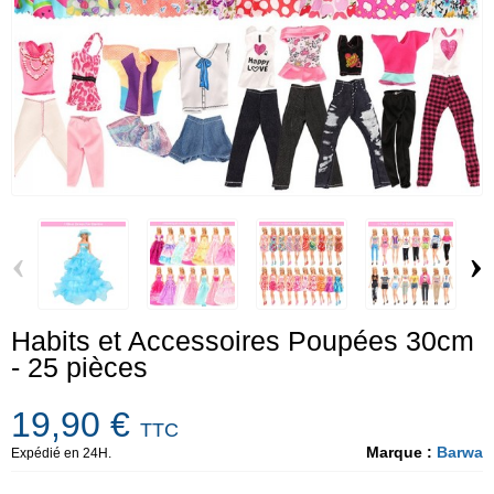
‹
›
Habits et Accessoires Poupées 30cm
- 25 pièces
19,90 €
TTC
Marque :
Barwa
Expédié en 24H.