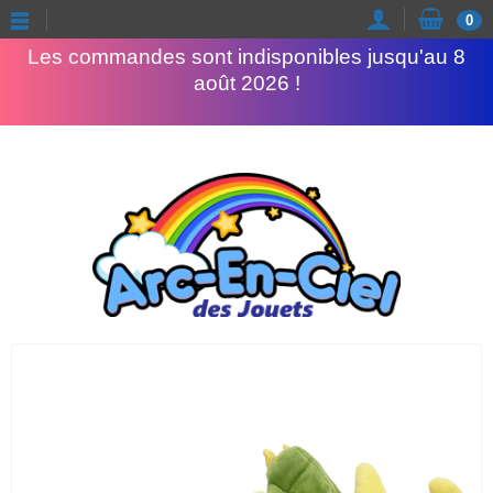
Congés d'été
0
Les commandes sont indisponibles jusqu'au 8
août 2026 !