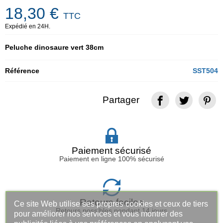
18,30 €
TTC
Expédié en 24H.
Peluche dinosaure vert 38cm
Référence
SST504
Partager
Paiement sécurisé
Paiement en ligne 100% sécurisé
Retours faciles
Ce site Web utilise ses propres cookies et ceux de tiers
Retours possibles pendant 14 jours
pour améliorer nos services et vous montrer des