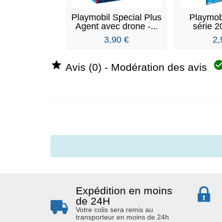
Playmobil Special Plus
Playmob
Agent avec drone -...
série 2
3,90 €
2,

Avis (0) - Modération des avis
Expédition en moins
de 24H
Votre colis sera remis au
transporteur en moins de 24h