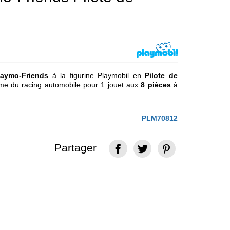
laymo-Friends
à la figurine Playmobil en
Pilote de
me du racing automobile pour 1 jouet aux
8 pièces
à
PLM70812
Partager