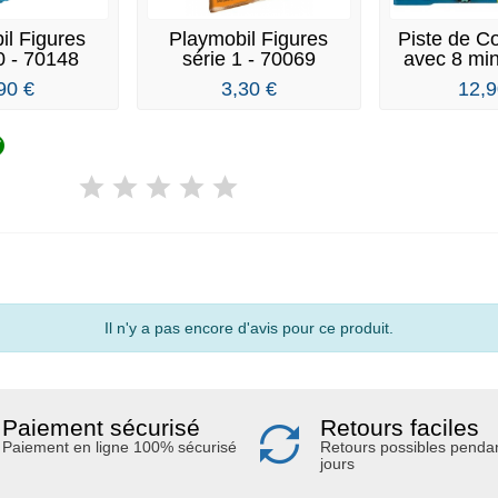
il Figures
Playmobil Figures
Piste de C
0 - 70148
série 1 - 70069
avec 8 min
90 €
3,30 €
12,9

Il n'y a pas encore d'avis pour ce produit.
Paiement sécurisé
Retours faciles
Paiement en ligne 100% sécurisé
Retours possibles penda
jours