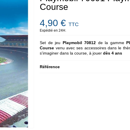
Course
4,90 €
TTC
Expédié en 24H.
Set de jeu
Playmobil 70812
de la gamme
P
Course
venu avec ses accessoires dans le thè
s'imaginer dans la course, à jouer
dès 4 ans
Référence