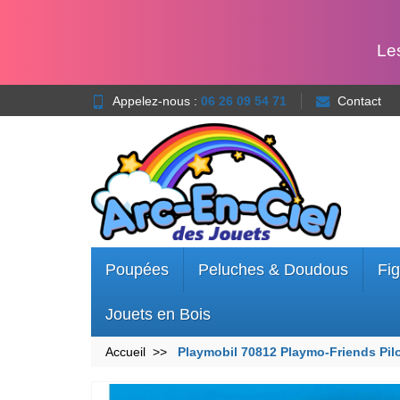
Le
Appelez-nous :
06 26 09 54 71
Contact
Poupées
Peluches & Doudous
Fig
Jouets en Bois
Accueil
Playmobil 70812 Playmo-Friends Pil