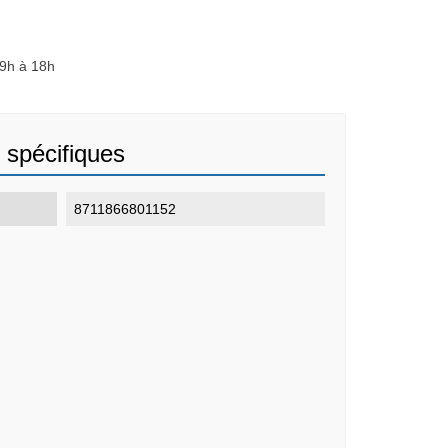
 9h à 18h
 spécifiques
8711866801152