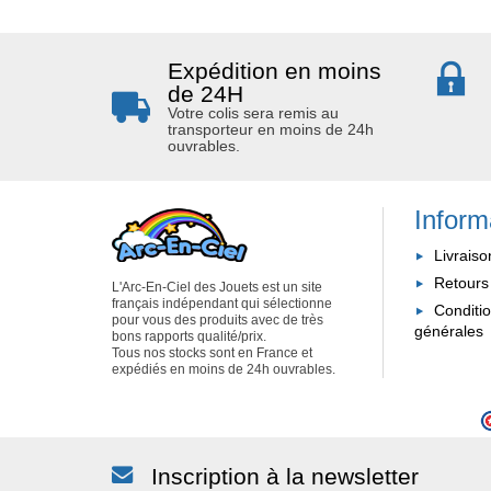
Expédition en moins
de 24H
Votre colis sera remis au
transporteur en moins de 24h
ouvrables.
Inform
Livraiso
Retours
L'Arc-En-Ciel des Jouets est un site
français indépendant qui sélectionne
Conditi
pour vous des produits avec de très
générales
bons rapports qualité/prix.
Tous nos stocks sont en France et
expédiés en moins de 24h ouvrables.
Inscription à la newsletter