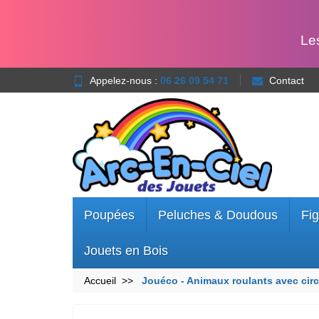
Le
Appelez-nous :
06 26 09 54 71
Contact
Poupées
Peluches & Doudous
Fig
Jouets en Bois
Accueil
Jouéco - Animaux roulants avec circ