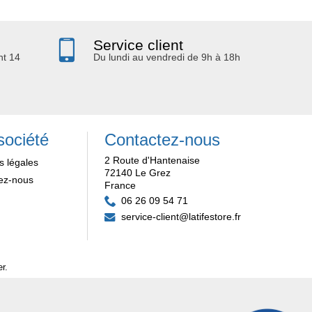
Service client
nt 14
Du lundi au vendredi de 9h à 18h
société
Contactez-nous
2 Route d'Hantenaise
s légales
72140 Le Grez
ez-nous
France
06 26 09 54 71
service-client@latifestore.fr
er
.