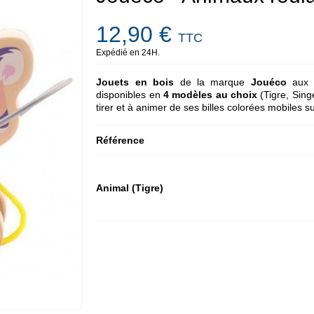
12,90 €
TTC
Expédié en 24H.
Jouets en bois
de la marque
Jouéco
au
disponibles en
4 modèles au choix
(Tigre, Sing
tirer et à animer de ses billes colorées mobiles su
Référence
Animal (Tigre)