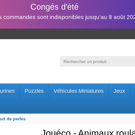
Congés d'été
s commandes sont indisponibles jusqu'au 8 août 202
urines
Puzzles
Véhicules Miniatures
Jeux
uit de perles
Jouéco - Animaux roulan