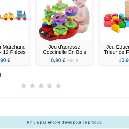
in Marchand
Jeu d'adresse
Jeu Educa
- 12 Pièces
Coccinelle En Bois
Trieur de 
Bo
,90 €
8,90 €
13,9
9,90 €

Il n'y a pas encore d'avis pour ce produit.