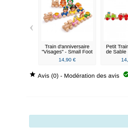
‹
Train d'anniversaire
Petit Tra
"Visages" - Small Foot
de Sable 
14,90 €
14

Avis (0) - Modération des avis