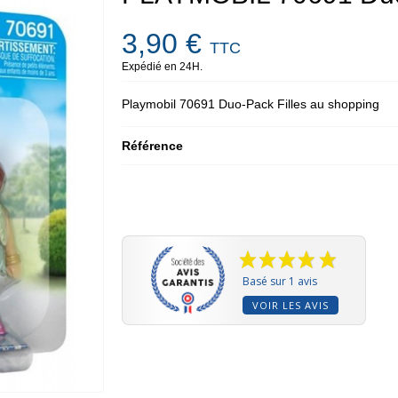
3,90 €
TTC
Expédié en 24H.
Playmobil 70691 Duo-Pack Filles au shopping
Référence
Basé sur 1 avis
VOIR LES AVIS