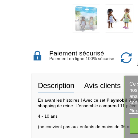
Paiement sécurisé
Paiement en ligne 100% sécurisé
Ce s
Description
Avis clients
nos 
ana
En avant les histoires ! Avec ce set
Playmobil 7069
con
shopping de reine. L'ensemble comprend 11 pièces 
Plus
4 - 10 ans
(ne convient pas aux enfants de moins de 36 mois)