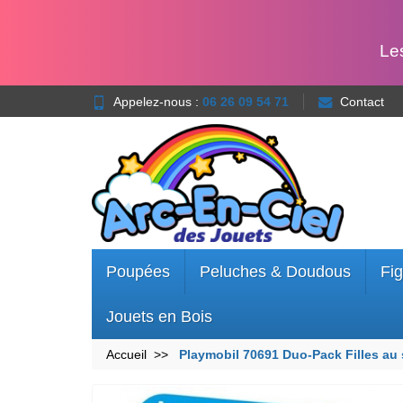
Le
Appelez-nous :
06 26 09 54 71
Contact
Poupées
Peluches & Doudous
Fig
Jouets en Bois
Accueil
Playmobil 70691 Duo-Pack Filles au