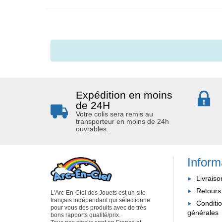
Expédition en moins
de 24H
Votre colis sera remis au
transporteur en moins de 24h
ouvrables.
Inform
Livraiso
Retours
L'Arc-En-Ciel des Jouets est un site
français indépendant qui sélectionne
Conditi
pour vous des produits avec de très
générales
bons rapports qualité/prix.