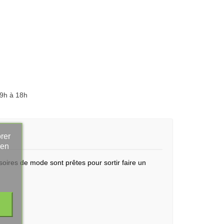
 9h à 18h
rer
 en
ssoires de mode sont prêtes pour sortir faire un