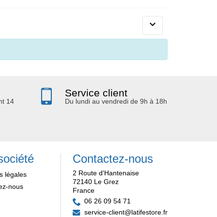

Service client
nt 14
Du lundi au vendredi de 9h à 18h
société
Contactez-nous
2 Route d'Hantenaise
s légales
72140 Le Grez
ez-nous
France
06 26 09 54 71
service-client@latifestore.fr