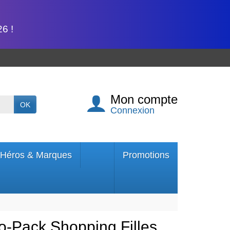
6 !
Mon compte
OK
Connexion
Héros & Marques
Promotions
Pack Shopping Filles