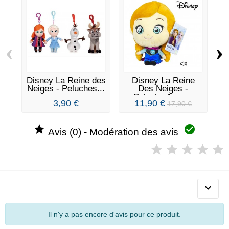
‹
›
Disney La Reine des
Disney La Reine
Neiges - Peluches...
Des Neiges -
Peluche Anna...
3,90 €
11,90 €
17,90 €


Avis (0) - Modération des avis

Il n'y a pas encore d'avis pour ce produit.