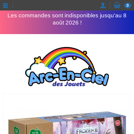
Congés d'été
0
Les commandes sont indisponibles jusqu'au 8
août 2026 !