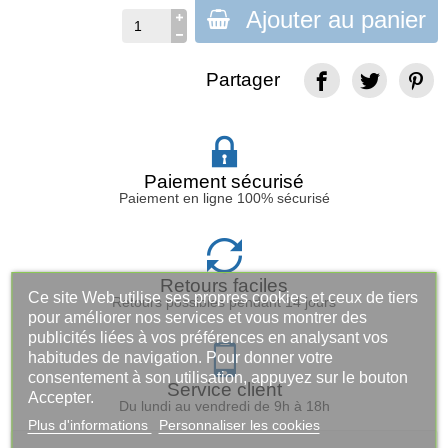
Ajouter au panier
Partager
Paiement sécurisé
Paiement en ligne 100% sécurisé
Retours faciles
Ce site Web utilise ses propres cookies et ceux de tiers
Retours possibles pendant 14 jours
pour améliorer nos services et vous montrer des
publicités liées à vos préférences en analysant vos
habitudes de navigation. Pour donner votre
consentement à son utilisation, appuyez sur le bouton
Service client
Accepter.
Du lundi au vendredi de 9h à 18h
Plus d'informations
Personnaliser les cookies