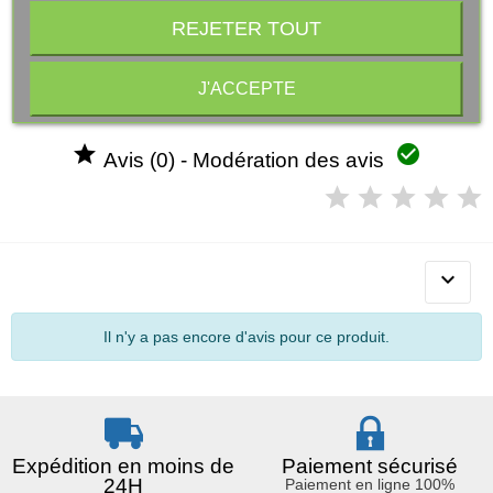
Description
REJETER TOUT
Madagascar Peluche Zebra Marty 25cm
J'ACCEPTE


Avis (0) - Modération des avis

Il n'y a pas encore d'avis pour ce produit.
Expédition en moins de
Paiement sécurisé
24H
Paiement en ligne 100%