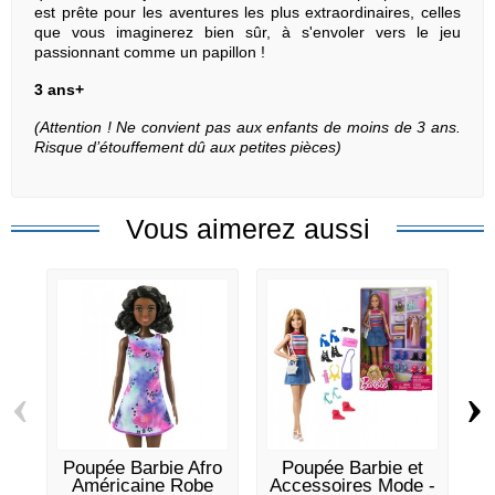
est prête pour les aventures les plus extraordinaires, celles
que vous imaginerez bien sûr, à s'envoler vers le jeu
passionnant comme un papillon !
3 ans+
(Attention ! Ne convient pas aux enfants de moins de 3 ans.
Risque d’étouffement dû aux petites pièces)
Vous aimerez aussi
‹
›
Poupée Barbie Afro
Poupée Barbie et
Américaine Robe
Accessoires Mode -
B