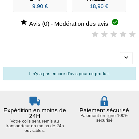
Etoiles...
MATTEL...
9,90 €
18,90 €


Avis (0) - Modération des avis

Il n'y a pas encore d'avis pour ce produit.
Expédition en moins de
Paiement sécurisé
24H
Paiement en ligne 100%
sécurisé
Votre colis sera remis au
transporteur en moins de 24h
ouvrables.