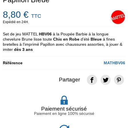
8,80 €
TTC
Expédié en 24H.
Set de jeu MATTEL
HBV06
à la Poupée Barbie à la longue
chevelure Brune lisse toute
Chic en Robe
d'été
Bleue
à fines
bretelles à l'imprimé Papillon avec chaussures assorties, à jouer &
imiter
dès 3 ans
Référence
MATHBV06
Partager
Paiement sécurisé
Paiement en ligne 100% sécurisé