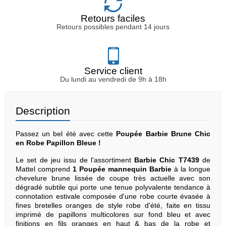
Retours faciles
Retours possibles pendant 14 jours
Service client
Du lundi au vendredi de 9h à 18h
Description
Passez un bel été avec cette
Poupée Barbie Brune Chic
en Robe Papillon Bleue !
Le set de jeu issu de l'assortiment
Barbie Chic T7439
de
Mattel comprend
1 Poupée mannequin Barbie
à la longue
chevelure brune lissée de coupe très actuelle avec son
dégradé subtile qui porte une tenue polyvalente tendance à
connotation estivale composée d'une robe courte évasée à
fines bretelles oranges de style robe d'été, faite en tissu
imprimé de papillons multicolores sur fond bleu et avec
finitions en fils oranges en haut & bas de la robe et