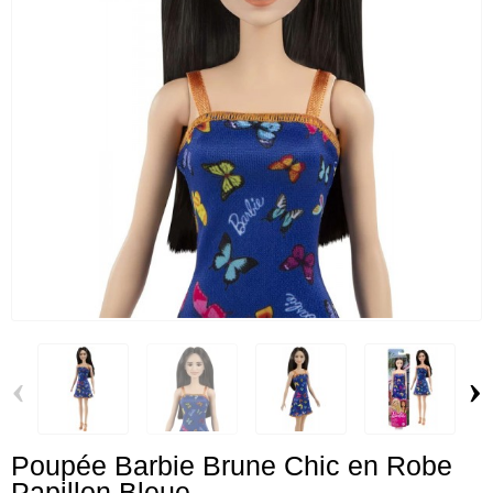
‹
›
Poupée Barbie Brune Chic en Robe
Papillon Bleue