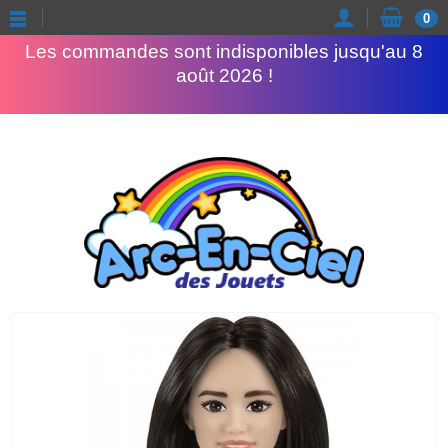
Congés d'été
0
Les commandes sont indisponibles jusqu'au 8
août 2026 !